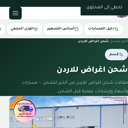
0543085035
تخطي إلى المحتوى
دليل المسارات
أساس التسعير
الوزن الحجمي
الخير للشحن
/
شحن اغراض للاردن
قسم
شحن اغراض للاردن
مقالات شحن اغراض للاردن من الخير للشحن — مسارات
وأسعار وإرشادات عملية قبل الشحن.