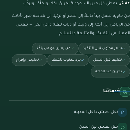
عفش
يغطي كل مدن السعودية بفريق يفكّ ويغلّف ويركّب.
من حاوية تحمل بيتاً كاملاً إلى مصر أو تركيا، إلى شاحنة تعبر بأثاثك
من الرياض إلى أبها، إلى ونيت أو دباب لنقلة داخل الحي — بنفس
المعيار في التغليف والمتابعة والتسليم.
سعر مكتوب قبل التنفيذ
من يعاين هو من ينفّذ
تغليف قبل الحمل
جرد مكتوب للقطع
تخليص وإفراج
تخزين عند الحاجة
خدماتنا
نقل عفش داخل المدينة
نقل عفش بين المدن