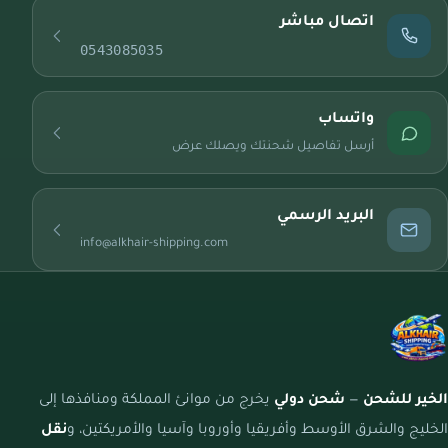
اتصال مباشر
0543085035
واتساب
أرسل تفاصيل شحنتك ويصلك عرض
البريد الرسمي
info@alkhair-shipping.com
الخير للشحن
—
شحن دولي
يخرج من موانئ المملكة ومنافذها إلى
الخليج والشرق الأوسط وأفريقيا وأوروبا وآسيا والأمريكتين، و
نقل