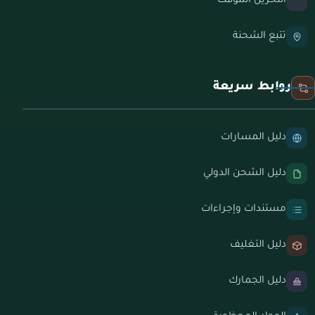
التخزين المؤقت
تتبع الشحنة
روابط سريعة
دليل المسارات
دليل الشحن الدولي
مستندات وإجراءات
دليل التغليف
دليل الجمارك