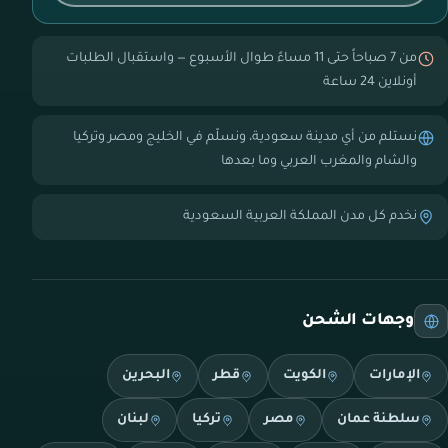
من 7 صباحاً حتى 11 مساءً طوال الأسبوع — واستقبال الطلبات
أونلاين 24 ساعة
نستلم من أي مدينة سعودية، ونسلّم في الخليج ومصر وتركيا
والشام والمغرب العربي وما بعدها
نخدم كل مدن المملكة العربية السعودية
وجهات الشحن
الإمارات
الكويت
قطر
البحرين
سلطنة عمان
مصر
تركيا
لبنان