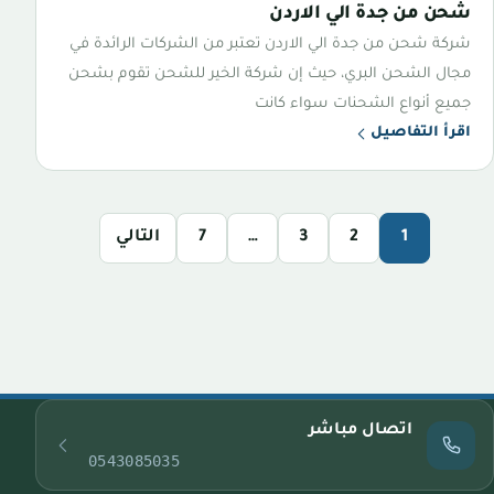
شحن من جدة الي الاردن
شركة شحن من جدة الي الاردن تعتبر من الشركات الرائدة في
مجال الشحن البري، حيث إن شركة الخير للشحن تقوم بشحن
جميع أنواع الشحنات سواء كانت
اقرأ التفاصيل
1
2
3
…
7
التالي
اتصال مباشر
0543085035