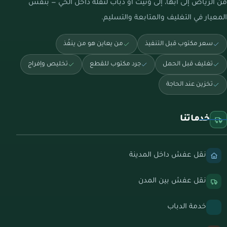
من الرياض إلى أبها، إلى ونيت أو دباب لنقلة داخل الحي — بنفس
المعيار في التغليف والمتابعة والتسليم.
سعر مكتوب قبل التنفيذ
من يعاين هو من ينفّذ
تغليف قبل الحمل
جرد مكتوب للقطع
تخليص وإفراج
تخزين عند الحاجة
خدماتنا
نقل عفش داخل المدينة
نقل عفش بين المدن
خدمة الدباب