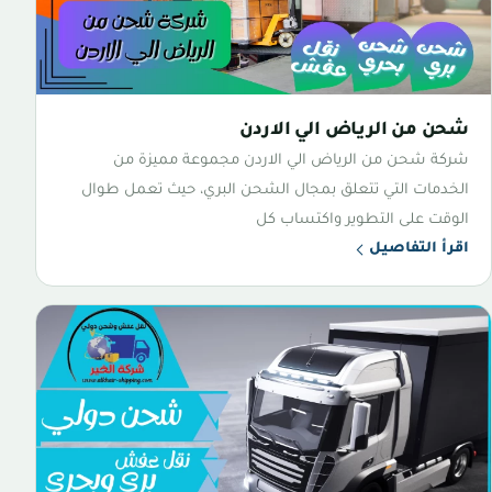
شحن من الرياض الي الاردن
شركة شحن من الرياض الي الاردن مجموعة مميزة من
الخدمات التي تتعلق بمجال الشحن البري، حيث تعمل طوال
الوقت على التطوير واكتساب كل
اقرأ التفاصيل