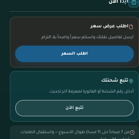
ابدأ الآن
اطلب عرض سعر
أرسل تفاصيل نقلتك واستلم سعراً واضحاً بلا التزام.
اطلب السعر
تتبع شحنتك
أدخل رقم الشحنة أو الفاتورة لمعرفة آخر تحديث.
تتبع الآن
من 7 صباحاً حتى 11 مساءً طوال الأسبوع — واستقبال الطلبات