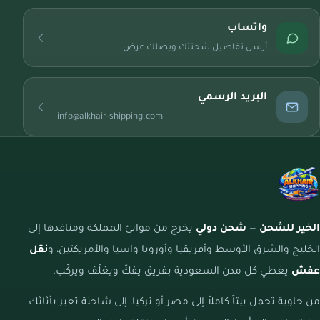
واتساب
أرسل تفاصيل شحنتك ويصلك عرض
البريد الرسمي
info@alkhair-shipping.com
الخير للشحن
—
شحن دولي
يخرج من موانئ المملكة ومنافذها إلى
الخليج والشرق الأوسط وأفريقيا وأوروبا وآسيا والأمريكتين، و
نقل
عفش
يغطي كل مدن السعودية بفريق يفكّ ويغلّف ويركّب.
من حاوية تحمل بيتاً كاملاً إلى مصر أو تركيا، إلى شاحنة تعبر بأثاثك