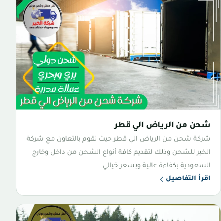
شحن من الرياض الي قطر
شركة شحن من الرياض الي قطر حيث تقوم بالتعاون مع شركة
الخير للشحن وذلك لتقديم كافة أنواع الشحن من داخل وخارج
السعودية بكفاءة عالية وبسعر خيالي
اقرأ التفاصيل