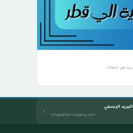
ديد من خدمات
البريد الرسمي
info@alkhair-shipping.com