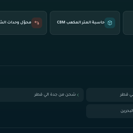
حاسبة المتر المكعب CBM
محوّل وحدات ال
ي قطر
شحن من جدة الي قطر
بحرين