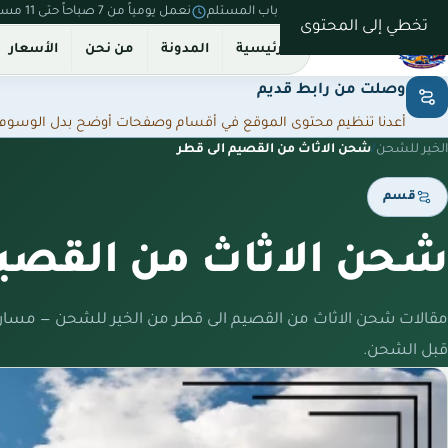
نستلم من بيتك ونسلّم على باب المستلم
نعمل يومياً من 7 صباحاً حتى 11 مساءً
تخطي إلى المحتوى
الرئيسية
المدونة
من نحن
الأسعار
وصلت من رابط قديم
أعدنا تنظيم محتوى الموقع في أقسام وصفحات أوضح بدل الوسوم المت
الخير للشحن
/
شحن الاثاث من القصيم الى قطر
قسم
شحن الاثاث من القصيم
مقالات شحن الاثاث من القصيم الى قطر من الخير للشحن — مسار
قبل الشحن.