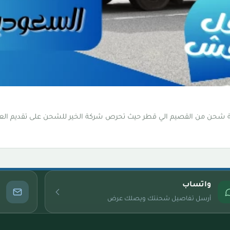
ة شحن من القصيم الي قطر حيث تحرص شركة الخير للشحن على تقديم الع
واتساب
أرسل تفاصيل شحنتك ويصلك عرض