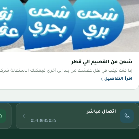
شحن من القصيم الي قطر
إذا كنت ترغب في نقل عفشك من بلد إلى أخرى فيمكنك الاستعانة شرك
اقرأ التفاصيل
اتصال مباشر
0543085035