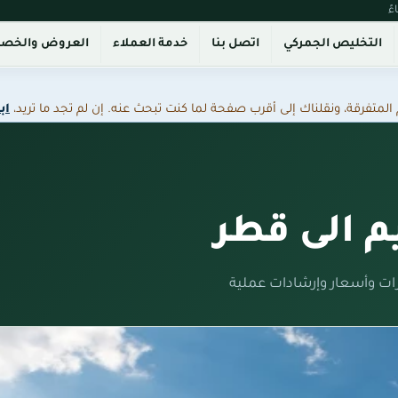
التخليص الجمركي
اتصل بنا
خدمة العملاء
العروض والخص
فرقة، ونقلناك إلى أقرب صفحة لما كنت تبحث عنه. إن لم تجد ما تريد،
اب
 الى قطر
ات وأسعار وإرشادات عملية