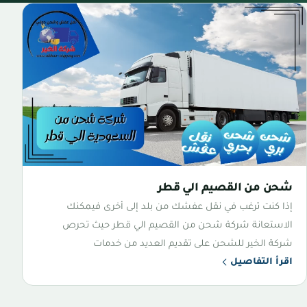
شحن من القصيم الي قطر
إذا كنت ترغب في نقل عفشك من بلد إلى أخرى فيمكنك
الاستعانة شركة شحن من القصيم الي قطر حيث تحرص
شركة الخير للشحن على تقديم العديد من خدمات
اقرأ التفاصيل