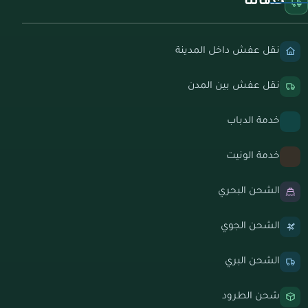
خدماتنا
نقل عفش داخل المدينة
نقل عفش بين المدن
خدمة الدباب
خدمة الونيت
الشحن البحري
الشحن الجوي
الشحن البري
شحن الطرود