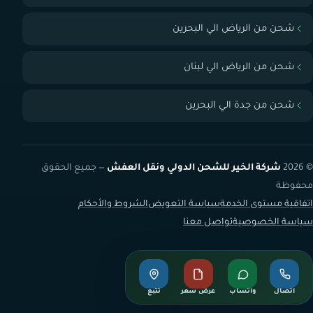
شحن من الرياض الي البحرين
شحن من الرياض الي لبنان
شحن من جدة الي البحرين
© 2026
شركة الخير للشحن الدولي ونقل العفش
— جميع الحقوق
محفوظة
اتفاقية مستوى الخدمة
سياسة التعويض
الشروط والأحكام
سياسة الخصوصية
تواصل معنا
اتصال
واتساب
عرض سعر
تتبع