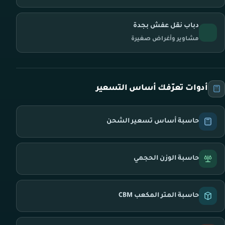
دباب نقل عفش بجدة
مشاوير وأغراض صغيرة
أدوات تعرّفك أساس التسعير
حاسبة أساس تسعير الشحن
حاسبة الوزن الحجمي
حاسبة المتر المكعب CBM