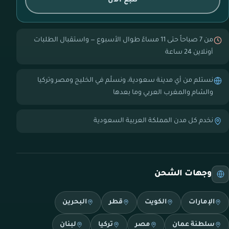
تتبع الآن
من 7 صباحاً حتى 11 مساءً طوال الأسبوع — واستقبال الطلبات
أونلاين 24 ساعة
نستلم من أي مدينة سعودية، ونسلّم في الخليج ومصر وتركيا
والشام والمغرب العربي وما بعدها
نخدم كل مدن المملكة العربية السعودية
وجهات الشحن
الإمارات
الكويت
قطر
البحرين
سلطنة عمان
مصر
تركيا
لبنان