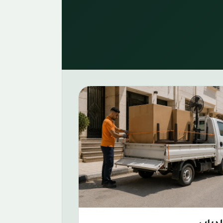
صغيرة