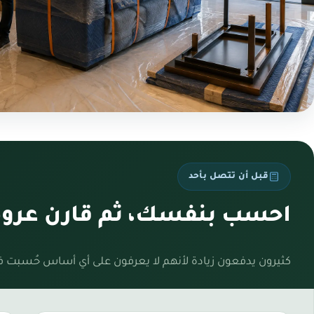
قبل أن تتصل بأحد
احسب بنفسك، ثم قارن عروضن
كثيرون يدفعون زيادة لأنهم لا يعرفون على أي أساس حُسبت 