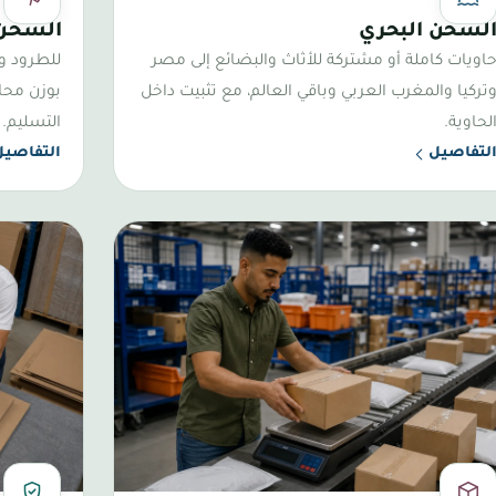
أوفر للأحجام الكبيرة
الأسرع وصول
لشحن البحري
الشحن 
اويات كاملة أو مشتركة للأثاث والبضائع إلى مصر
للطرود و
تركيا والمغرب العربي وباقي العالم، مع تثبيت داخل
بوزن محا
لحاوية.
التسليم.
لتفاصيل
التفاصيل