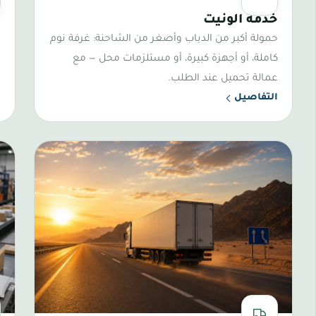
أوسط الأحجام
ال
خدمة الونيت
ا
حمولة أكبر من الدباب وأصغر من الشاحنة: غرفة نوم
ح
كاملة، أو أجهزة كبيرة، أو مستلزمات محل — مع
و
عمالة تحميل عند الطلب.
ا
التفاصيل
ا