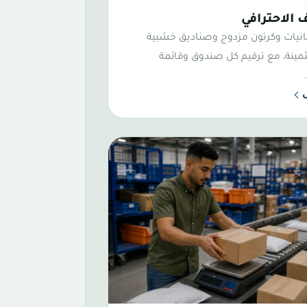
دة الطبقات
 الاحترافي
نيات وكرتون مزدوج وصناديق خشبية
ثمينة، مع ترقيم كل صندوق وقائمة