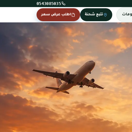
0543085035
ومات
تتبع شحنة
اطلب عرض سعر