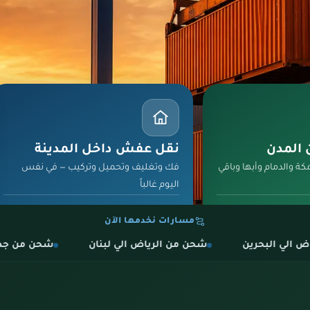
المدن
نقل عفش داخل المدينة
كة والدمام وأبها وباقي
فك وتغليف وتحميل وتركيب — في نفس
اليوم غالباً
اعرف التفاصيل
مسارات نخدمها الآن
شحن من الرياض الي لبنان
شحن من جدة الي البحرين