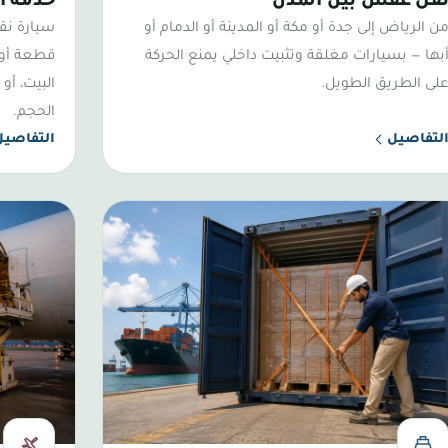
قل عفش بين المدن
خدمة ا
ن الرياض إلى جدة أو مكة أو المدينة أو الدمام أو
سيارة نق
بها — بسيارات مغلقة وتثبيت داخلي يمنع الحركة
قطعة أو 
لى الطريق الطويل.
البيت، أ
الحجم.
لتفاصيل
التفاصيل