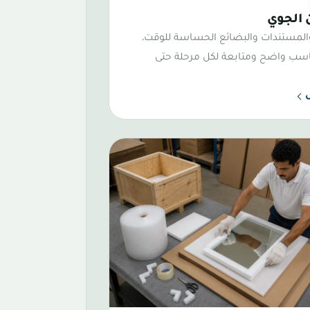
اً
الجوي
المستندات والبضائع الحساسة للوقت،
سب واضح ومتابعة لكل مرحلة حتى