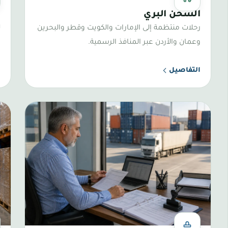
دول الجوار
من
الشحن البري
ش
رحلات منتظمة إلى الإمارات والكويت وقطر والبحرين
ل
وعمان والأردن عبر المنافذ الرسمية.
و
التفاصيل
ا