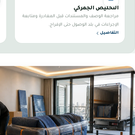
مستندات ومتابعة
بي
التخليص الجمركي
ا
مراجعة الوصف والمستندات قبل المغادرة ومتابعة
ح
الإجراءات في بلد الوصول حتى الإفراج.
ي
التفاصيل
ا