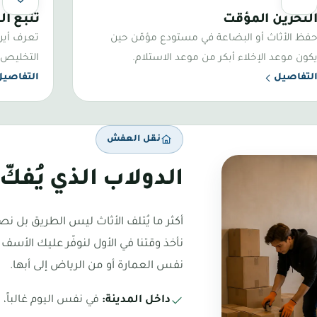
ن الإخلاء والسفر
تحديث عند 
لتخزين المؤقت
تتبع ا
فظ الأثاث أو البضاعة في مستودع مؤمّن حين
تعرف أين 
كون موعد الإخلاء أبكر من موعد الاستلام.
التخليص، 
لتفاصيل
التفاصيل
نقل العفش
الدولاب الذي يُفكّ ب
أكثر ما يُتلف الأثاث ليس الطريق بل ن
نأخذ وقتنا في الأول لنوفّر عليك الأسف
نفس العمارة أو من الرياض إلى أبها.
داخل المدينة:
في نفس اليوم غالباً،