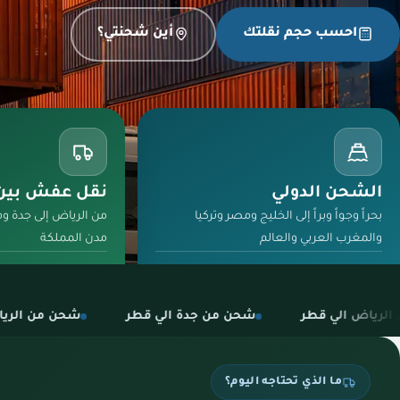
احسب حجم نقلتك
أين شحنتي؟
الشحن الدولي
نقل عفش بين 
بحراً وجواً وبراً إلى الخليج ومصر وتركيا
من الرياض إلى جدة وم
والمغرب العربي والعالم
مدن المملكة
اختر وجهتك
تفاصيل المسارات
شحن من جدة الي قطر
شحن من الرياض الي البحرين
ما الذي تحتاجه اليوم؟