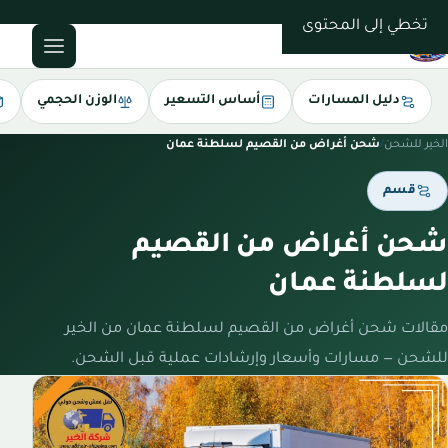
0543085035
تخطي إلى المحتوى
دليل المسارات
أساس التسعير
الوزن الحجمي
الخير للشحن
/
شحن أغراض من القصيم لسلطنة عمان
قسم
شحن أغراض من القصيم
لسلطنة عمان
مقالات شحن أغراض من القصيم لسلطنة عمان من الخير
للشحن — مسارات وأسعار وإرشادات عملية قبل الشحن.