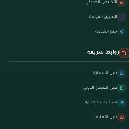
التخليص الجمركي
التخزين المؤقت
تتبع الشحنة
روابط سريعة
دليل المسارات
دليل الشحن الدولي
مستندات وإجراءات
دليل التغليف