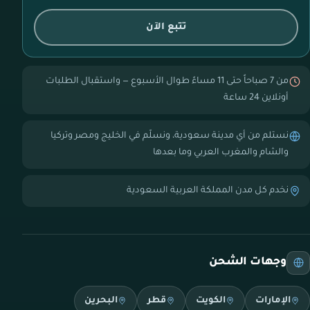
تتبع الآن
من 7 صباحاً حتى 11 مساءً طوال الأسبوع — واستقبال الطلبات
أونلاين 24 ساعة
نستلم من أي مدينة سعودية، ونسلّم في الخليج ومصر وتركيا
والشام والمغرب العربي وما بعدها
نخدم كل مدن المملكة العربية السعودية
وجهات الشحن
الإمارات
الكويت
قطر
البحرين