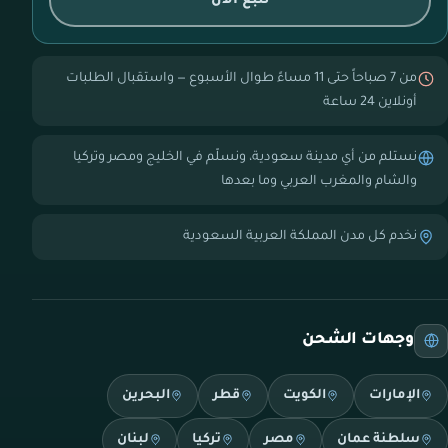
تتبع الآن
من 7 صباحاً حتى 11 مساءً طوال الأسبوع — واستقبال الطلبات
أونلاين 24 ساعة
نستلم من أي مدينة سعودية، ونسلّم في الخليج ومصر وتركيا
والشام والمغرب العربي وما بعدها
نخدم كل مدن المملكة العربية السعودية
وجهات الشحن
الإمارات
الكويت
قطر
البحرين
سلطنة عمان
مصر
تركيا
لبنان