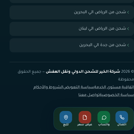
شحن من الرياض الي البحرين
شحن من الرياض الي لبنان
شحن من جدة الي البحرين
© 2026
شركة الخير للشحن الدولي ونقل العفش
— جميع الحقوق
محفوظة
اتفاقية مستوى الخدمة
سياسة التعويض
الشروط والأحكام
سياسة الخصوصية
تواصل معنا
اتصال
واتساب
عرض سعر
تتبع