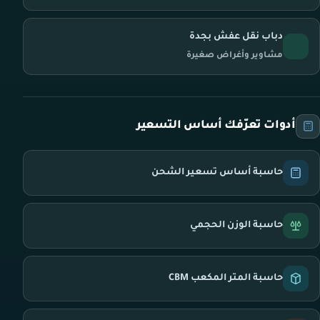
دباب نقل عفش بجدة
مشاوير وأغراض صغيرة
أدوات تعرّفك أساس التسعير
حاسبة أساس تسعير الشحن
حاسبة الوزن الحجمي
حاسبة المتر المكعب CBM