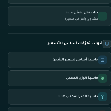
دباب نقل عفش بجدة
مشاوير وأغراض صغيرة
أدوات تعرّفك أساس التسعير
حاسبة أساس تسعير الشحن
حاسبة الوزن الحجمي
حاسبة المتر المكعب CBM