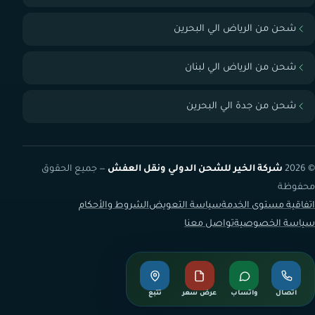
شحن من الرياض الي البحرين
شحن من الرياض الي لبنان
شحن من جدة الي البحرين
© 2026
شركة الخير للشحن الدولي ونقل العفش
— جميع الحقوق
محفوظة
اتفاقية مستوى الخدمة
سياسة التعويض
الشروط والأحكام
سياسة الخصوصية
تواصل معنا
اتصال
واتساب
عرض سعر
تتبع