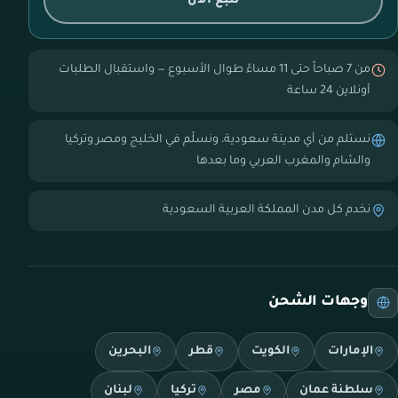
تتبع الآن
من 7 صباحاً حتى 11 مساءً طوال الأسبوع — واستقبال الطلبات
أونلاين 24 ساعة
نستلم من أي مدينة سعودية، ونسلّم في الخليج ومصر وتركيا
والشام والمغرب العربي وما بعدها
نخدم كل مدن المملكة العربية السعودية
وجهات الشحن
الإمارات
الكويت
قطر
البحرين
سلطنة عمان
مصر
تركيا
لبنان