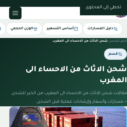
0543085035
تخطي إلى المحتوى
دليل المسارات
أساس التسعير
الوزن الحجمي
الخير للشحن
/
شحن الاثاث من الاحساء الى المغرب
قسم
شحن الاثاث من الاحساء الى
المغرب
مقالات شحن الاثاث من الاحساء الى المغرب من الخير للشحن
— مسارات وأسعار وإرشادات عملية قبل الشحن.