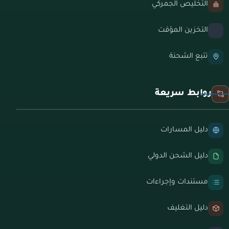
التخليص الجمركي
التخزين المؤقت
تتبع الشحنة
روابط سريعة
دليل المسارات
دليل الشحن الدولي
مستندات وإجراءات
دليل التغليف