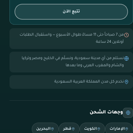
تتبع الآن
من 7 صباحاً حتى 11 مساءً طوال الأسبوع — واستقبال الطلبات
أونلاين 24 ساعة
نستلم من أي مدينة سعودية، ونسلّم في الخليج ومصر وتركيا
والشام والمغرب العربي وما بعدها
نخدم كل مدن المملكة العربية السعودية
وجهات الشحن
الإمارات
الكويت
قطر
البحرين