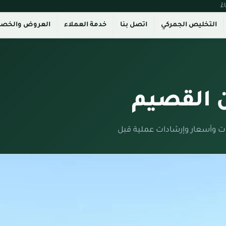
التخليص الجمركي
اتصل بنا
خدمة العملاء
العروض والخص
 القصيم
 وأسعار وإرشادات عملية قبل