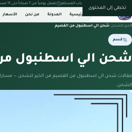
نستلم من بيتك ونسلّم على باب المستلم
نعمل يومياً من 7 صباحاً حتى 11 مساءً
تخطي إلى المحتوى
الرئيسية
المدونة
من نحن
الأسعار
الخير للشحن
/
شحن الي اسطنبول من القصيم
قسم
شحن الي اسطنبول من
مقالات شحن الي اسطنبول من القصيم من الخير للشحن — مسارات
الشحن.