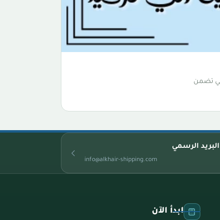
لتي تضمن
البريد الرسمي
info@alkhair-shipping.com
ابدأ الآن