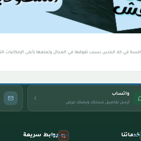
فسة في كلا البلدين بسبب تفوقها في المجال وتمتعها بأعلى الإمكانيات ا
واتساب
أرسل تفاصيل شحنتك ويصلك عرض
خدماتنا
روابط سريعة