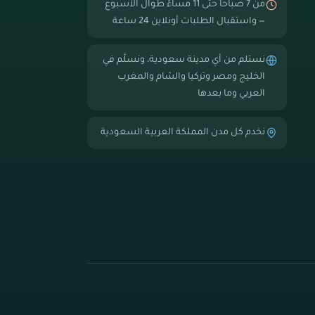
من 7 صباحاً حتى 11 مساءً طوال الأسبوع
— واستقبال الطلبات أونلاين 24 ساعة
نستلم من أي مدينة سعودية، ونسلّم في
الخليج ومصر وتركيا والشام والمغرب
العربي وما بعدها
نخدم كل مدن المملكة العربية السعودية