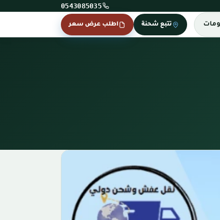
0543085035
ومات
تتبع شحنة
اطلب عرض سعر