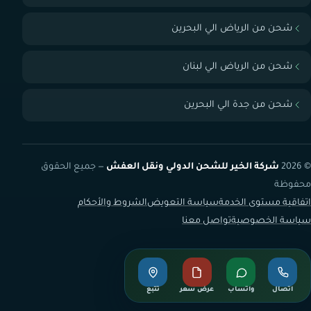
شحن من الرياض الي البحرين
شحن من الرياض الي لبنان
شحن من جدة الي البحرين
© 2026
شركة الخير للشحن الدولي ونقل العفش
— جميع الحقوق
محفوظة
اتفاقية مستوى الخدمة
سياسة التعويض
الشروط والأحكام
سياسة الخصوصية
تواصل معنا
اتصال
واتساب
عرض سعر
تتبع