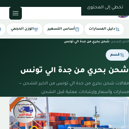
0543085035
تخطي إلى المحتوى
دليل المسارات
أساس التسعير
الوزن الحجمي
الخير للشحن
/
شحن بحري من جدة الي تونس
قسم
شحن بحري من جدة الي تونس
مقالات شحن بحري من جدة الي تونس من الخير للشحن —
مسارات وأسعار وإرشادات عملية قبل الشحن.