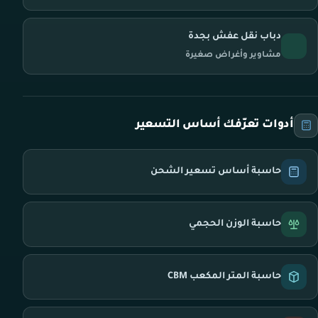
دباب نقل عفش بجدة
مشاوير وأغراض صغيرة
أدوات تعرّفك أساس التسعير
حاسبة أساس تسعير الشحن
حاسبة الوزن الحجمي
حاسبة المتر المكعب CBM