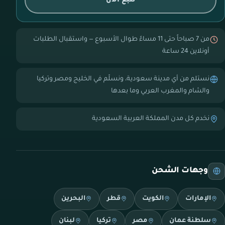
تتبع الآن
من 7 صباحاً حتى 11 مساءً طوال الأسبوع — واستقبال الطلبات
أونلاين 24 ساعة
نستلم من أي مدينة سعودية، ونسلّم في الخليج ومصر وتركيا
والشام والمغرب العربي وما بعدها
نخدم كل مدن المملكة العربية السعودية
وجهات الشحن
الإمارات
الكويت
قطر
البحرين
سلطنة عمان
مصر
تركيا
لبنان