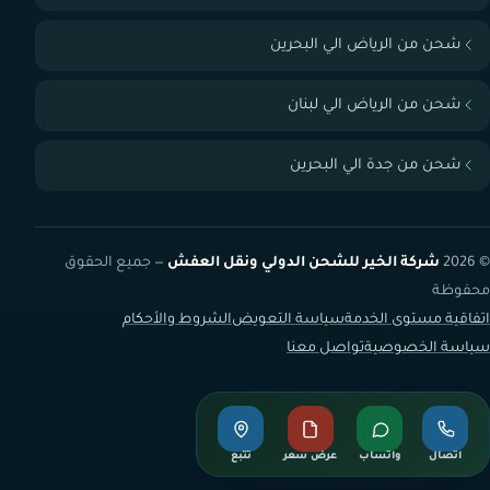
شحن من الرياض الي البحرين
شحن من الرياض الي لبنان
شحن من جدة الي البحرين
© 2026
شركة الخير للشحن الدولي ونقل العفش
— جميع الحقوق
محفوظة
اتفاقية مستوى الخدمة
سياسة التعويض
الشروط والأحكام
سياسة الخصوصية
تواصل معنا
اتصال
واتساب
عرض سعر
تتبع