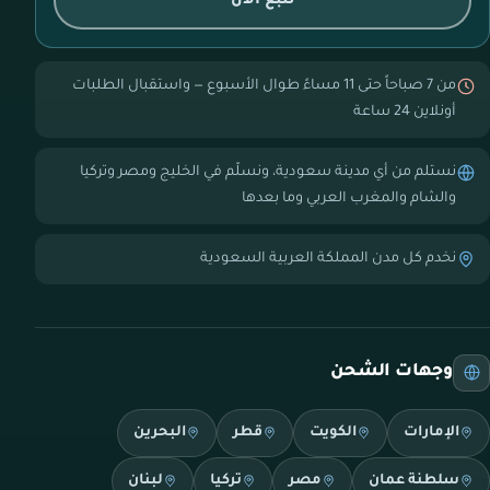
تتبع الآن
من 7 صباحاً حتى 11 مساءً طوال الأسبوع — واستقبال الطلبات
أونلاين 24 ساعة
نستلم من أي مدينة سعودية، ونسلّم في الخليج ومصر وتركيا
والشام والمغرب العربي وما بعدها
نخدم كل مدن المملكة العربية السعودية
وجهات الشحن
الإمارات
الكويت
قطر
البحرين
سلطنة عمان
مصر
تركيا
لبنان