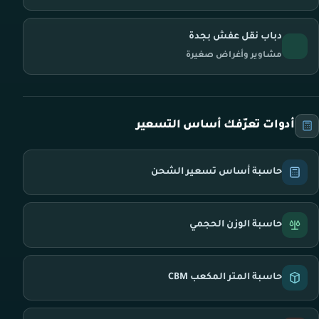
دباب نقل عفش بجدة
مشاوير وأغراض صغيرة
أدوات تعرّفك أساس التسعير
حاسبة أساس تسعير الشحن
حاسبة الوزن الحجمي
حاسبة المتر المكعب CBM