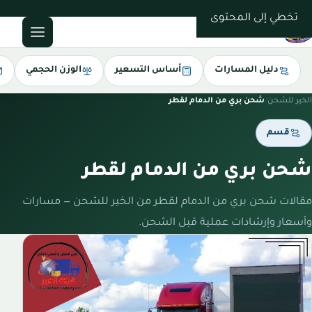
0543085035
تخطي إلى المحتوى
دليل المسارات
أساس التسعير
الوزن الحجمي
الخير للشحن
/
شحن بري من الدمام لقطر
قسم
شحن بري من الدمام لقطر
مقالات شحن بري من الدمام لقطر من الخير للشحن — مسارات
وأسعار وإرشادات عملية قبل الشحن.