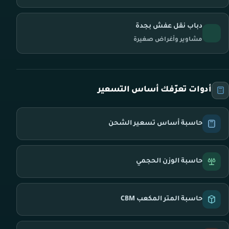
دباب نقل عفش بجدة
مشاوير وأغراض صغيرة
أدوات تعرّفك أساس التسعير
حاسبة أساس تسعير الشحن
حاسبة الوزن الحجمي
حاسبة المتر المكعب CBM