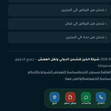
شحن من الرياض الي البحرين
شحن من الرياض الي لبنان
شحن من جدة الي البحرين
© 2026
شركة الخير للشحن الدولي ونقل العفش
— جميع الحقوق
محفوظة
اتفاقية مستوى الخدمة
سياسة التعويض
الشروط والأحكام
سياسة الخصوصية
تواصل معنا
اتصال
واتساب
عرض سعر
تتبع