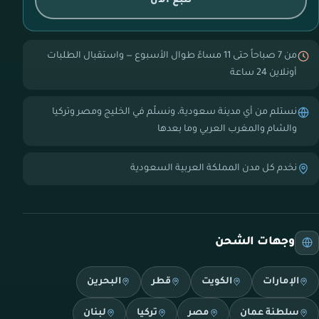
تتبع الآن
من 7 صباحاً حتى 11 مساءً طوال الأسبوع — واستقبال الطلبات
أونلاين 24 ساعة
نستلم من أي مدينة سعودية، ونسلّم في الخليج ومصر وتركيا
والشام والمغرب العربي وما بعدها
نخدم كل مدن المملكة العربية السعودية
وجهات الشحن
الإمارات
الكويت
قطر
البحرين
سلطنة عمان
مصر
تركيا
لبنان