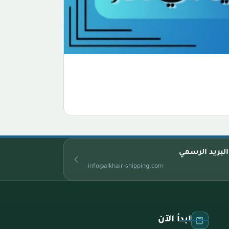
البريد الرسمي
info@alkhair-shipping.com
ابدأ الآن