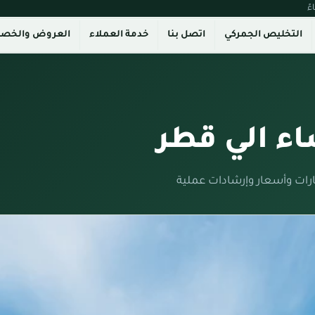
التخليص الجمركي
اتصل بنا
خدمة العملاء
العروض والخص
ء الي قطر
ات وأسعار وإرشادات عملية