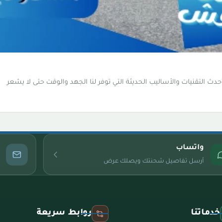
دث التقنيات والأساليب الحديثة التي توفر لنا الجهد والوقت حتى لا يشعر
واتساب
أرسل تفاصيل شحنتك ويصلك عرض
خدماتنا
روابط سريعة