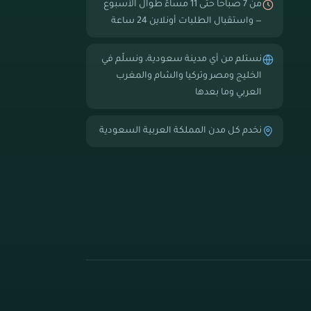
من 7 صباحاً حتى 11 مساءً طوال الأسبوع
— واستقبال الطلبات أونلاين 24 ساعة
نستلم من أي مدينة سعودية، ونسلّم في
الخليج ومصر وتركيا والشام والمغرب
العربي وما بعدها
نخدم كل مدن المملكة العربية السعودية