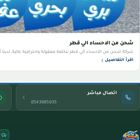
شحن من الاحساء الي قطر
شركة شحن من الاحساء الي قطر بتكلفة معقولة واحترافية عالية، لدينا أح
اقرأ التفاصيل
اتصال مباشر
0543085035