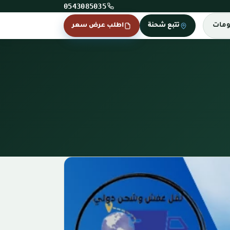
0543085035
ومات
تتبع شحنة
اطلب عرض سعر