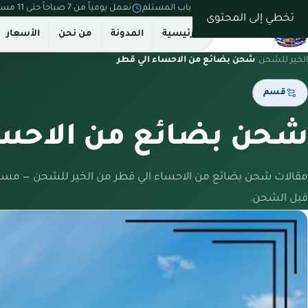
نستلم من بيتك ونسلّم على باب المستلم
نعمل يومياً من 7 صباحاً حتى 11 مساءً
تخطي إلى المحتوى
الرئيسية
المدونة
من نحن
الأسعار
الخير للشحن
/
شحن بضائع من الاحساء الي قطر
قسم
شحن بضائع من الاحسا
مقالات شحن بضائع من الاحساء الي قطر من الخير للشحن — مسار
قبل الشحن.