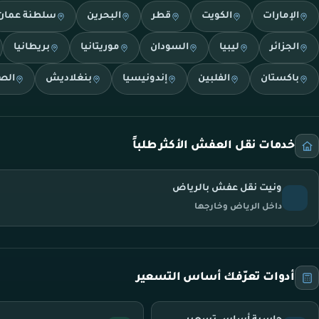
الإمارات
الكويت
قطر
البحرين
سلطنة عمان
الجزائر
ليبيا
السودان
موريتانيا
بريطانيا
باكستان
الفلبين
إندونيسيا
بنغلاديش
الص
خدمات نقل العفش الأكثر طلباً
ونيت نقل عفش بالرياض
داخل الرياض وخارجها
أدوات تعرّفك أساس التسعير