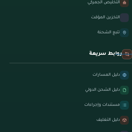
التخليص الجمركي
التخزين المؤقت
تتبع الشحنة
روابط سريعة
دليل المسارات
دليل الشحن الدولي
مستندات وإجراءات
دليل التغليف