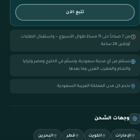
تتبع الآن
من 7 صباحاً حتى 11 مساءً طوال الأسبوع — واستقبال الطلبات
أونلاين 24 ساعة
نستلم من أي مدينة سعودية، ونسلّم في الخليج ومصر وتركيا
والشام والمغرب العربي وما بعدها
نخدم كل مدن المملكة العربية السعودية
وجهات الشحن
الإمارات
الكويت
قطر
البحرين