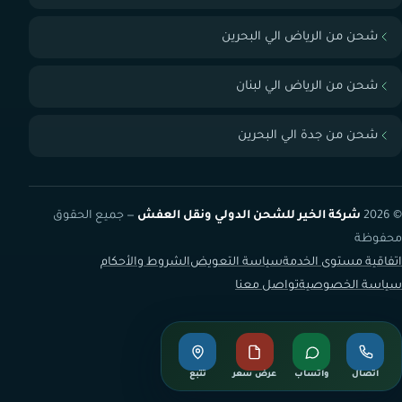
شحن من الرياض الي البحرين
شحن من الرياض الي لبنان
شحن من جدة الي البحرين
© 2026
شركة الخير للشحن الدولي ونقل العفش
— جميع الحقوق
محفوظة
اتفاقية مستوى الخدمة
سياسة التعويض
الشروط والأحكام
سياسة الخصوصية
تواصل معنا
اتصال
واتساب
عرض سعر
تتبع