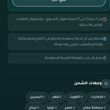
تتبع الآن
من 7 صباحاً حتى 11 مساءً طوال الأسبوع — واستقبال الطلبات
أونلاين 24 ساعة
نستلم من أي مدينة سعودية، ونسلّم في الخليج ومصر وتركيا
والشام والمغرب العربي وما بعدها
نخدم كل مدن المملكة العربية السعودية
وجهات الشحن
الإمارات
الكويت
قطر
البحرين
سلطنة عمان
مصر
تركيا
لبنان