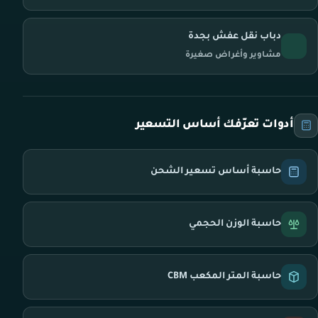
دباب نقل عفش بجدة
مشاوير وأغراض صغيرة
أدوات تعرّفك أساس التسعير
حاسبة أساس تسعير الشحن
حاسبة الوزن الحجمي
حاسبة المتر المكعب CBM