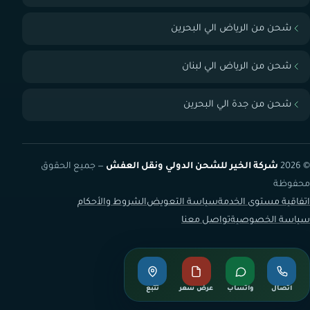
شحن من الرياض الي البحرين
شحن من الرياض الي لبنان
شحن من جدة الي البحرين
© 2026
شركة الخير للشحن الدولي ونقل العفش
— جميع الحقوق
محفوظة
اتفاقية مستوى الخدمة
سياسة التعويض
الشروط والأحكام
سياسة الخصوصية
تواصل معنا
اتصال
واتساب
عرض سعر
تتبع