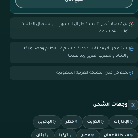
تتبع الآن
من 7 صباحاً حتى 11 مساءً طوال الأسبوع — واستقبال الطلبات
أونلاين 24 ساعة
نستلم من أي مدينة سعودية، ونسلّم في الخليج ومصر وتركيا
والشام والمغرب العربي وما بعدها
نخدم كل مدن المملكة العربية السعودية
وجهات الشحن
الإمارات
الكويت
قطر
البحرين
سلطنة عمان
مصر
تركيا
لبنان