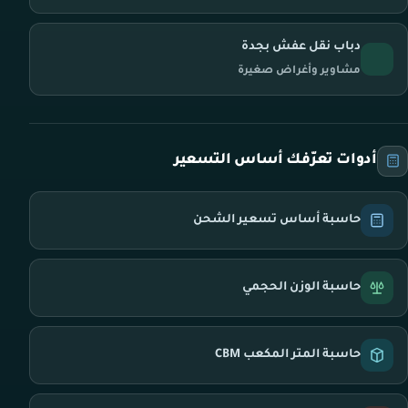
دباب نقل عفش بجدة
مشاوير وأغراض صغيرة
أدوات تعرّفك أساس التسعير
حاسبة أساس تسعير الشحن
حاسبة الوزن الحجمي
حاسبة المتر المكعب CBM