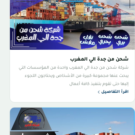
شحن من جدة الي المغرب
شركة شحن من جدة الي المغرب واحدة من المؤسسات التي
يبحث عنها مجموعة كبيرة من الأشخاص ويحتاجون اللجوء
إليها حتى تقوم بتنفيذ كافة أعمال
اقرأ التفاصيل