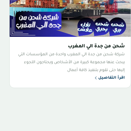
شحن من جدة الي المغرب
شركة شحن من جدة الي المغرب واحدة من المؤسسات التي
يبحث عنها مجموعة كبيرة من الأشخاص ويحتاجون اللجوء
إليها حتى تقوم بتنفيذ كافة أعمال
اقرأ التفاصيل