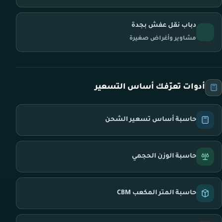
دباب نقل عفش بجدة
مشاوير وأغراض صغيرة
أدوات تعرّفك أساس التسعير
حاسبة أساس تسعير الشحن
حاسبة الوزن الحجمي
حاسبة المتر المكعب CBM