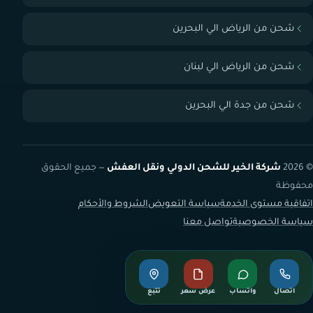
شحن من الرياض الي البحرين
شحن من الرياض الي لبنان
شحن من جدة الي البحرين
© 2026
شركة الخير للشحن الدولي ونقل العفش
— جميع الحقوق
محفوظة
اتفاقية مستوى الخدمة
سياسة التعويض
الشروط والأحكام
سياسة الخصوصية
تواصل معنا
اتصال
واتساب
عرض سعر
تتبع