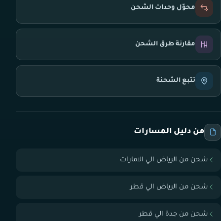
محوّل وحدات الشحن
مقارنة طرق الشحن
تتبع الشحنة
من دليل المسارات
شحن من الرياض الي الامارات
شحن من الرياض الي قطر
شحن من جدة الي قطر