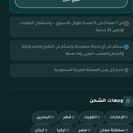
تتبع الآن
من 7 صباحاً حتى 11 مساءً طوال الأسبوع — واستقبال الطلبات
أونلاين 24 ساعة
نستلم من أي مدينة سعودية، ونسلّم في الخليج ومصر وتركيا
والشام والمغرب العربي وما بعدها
نخدم كل مدن المملكة العربية السعودية
وجهات الشحن
الإمارات
الكويت
قطر
البحرين
سلطنة عمان
مصر
تركيا
لبنان