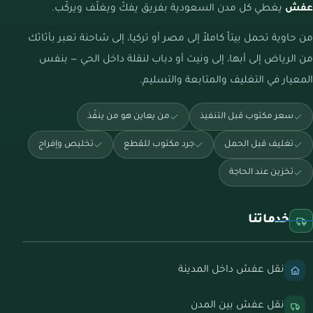
عفش
يغطي كل مدن السعودية بفريق يفكّ ويغلّف ويركّب.
من حاوية تحمل بيتاً كاملاً إلى مصر أو تركيا، إلى شاحنة تعبر بأثاثك
من الرياض إلى أبها، إلى ونيت أو دباب لنقلة داخل الحي — بنفس
المعيار في التغليف والمتابعة والتسليم.
سعر مكتوب قبل التنفيذ
من يعاين هو من ينفّذ
تغليف قبل الحمل
جرد مكتوب للقطع
تخليص وإفراج
تخزين عند الحاجة
خدماتنا
نقل عفش داخل المدينة
نقل عفش بين المدن