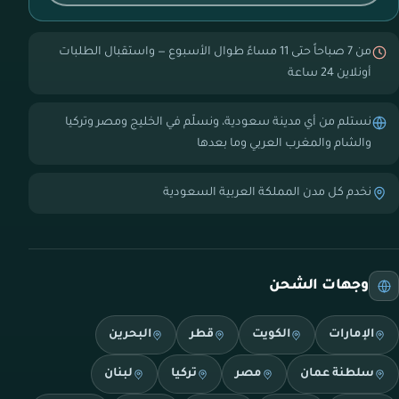
من 7 صباحاً حتى 11 مساءً طوال الأسبوع — واستقبال الطلبات
أونلاين 24 ساعة
نستلم من أي مدينة سعودية، ونسلّم في الخليج ومصر وتركيا
والشام والمغرب العربي وما بعدها
نخدم كل مدن المملكة العربية السعودية
وجهات الشحن
الإمارات
الكويت
قطر
البحرين
سلطنة عمان
مصر
تركيا
لبنان