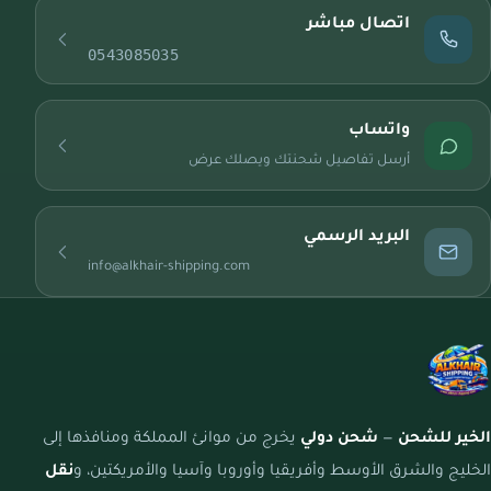
اتصال مباشر
0543085035
واتساب
أرسل تفاصيل شحنتك ويصلك عرض
البريد الرسمي
info@alkhair-shipping.com
الخير للشحن
—
شحن دولي
يخرج من موانئ المملكة ومنافذها إلى
الخليج والشرق الأوسط وأفريقيا وأوروبا وآسيا والأمريكتين، و
نقل