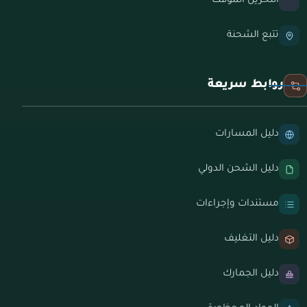
التخزين المؤقت
تتبع الشحنة
روابط سريعة
دليل المسارات
دليل الشحن الدولي
مستندات وإجراءات
دليل التغليف
دليل الجمارك