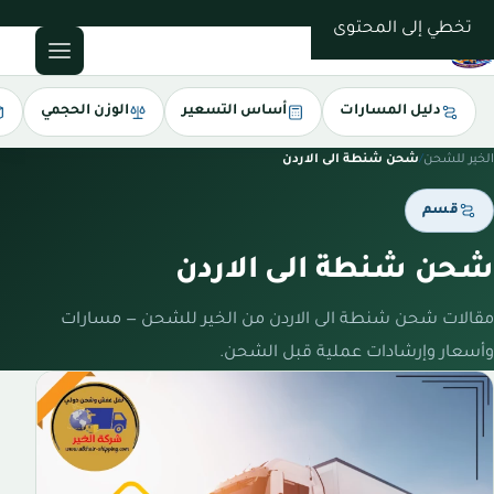
0543085035
تخطي إلى المحتوى
دليل المسارات
أساس التسعير
الوزن الحجمي
الخير للشحن
/
شحن شنطة الى الاردن
قسم
شحن شنطة الى الاردن
مقالات شحن شنطة الى الاردن من الخير للشحن — مسارات
وأسعار وإرشادات عملية قبل الشحن.