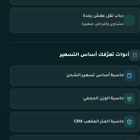
دباب نقل عفش بجدة
مشاوير وأغراض صغيرة
أدوات تعرّفك أساس التسعير
حاسبة أساس تسعير الشحن
حاسبة الوزن الحجمي
حاسبة المتر المكعب CBM