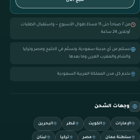
تتبع الآن
من 7 صباحاً حتى 11 مساءً طوال الأسبوع — واستقبال الطلبات
أونلاين 24 ساعة
نستلم من أي مدينة سعودية، ونسلّم في الخليج ومصر وتركيا
والشام والمغرب العربي وما بعدها
نخدم كل مدن المملكة العربية السعودية
وجهات الشحن
الإمارات
الكويت
قطر
البحرين
سلطنة عمان
مصر
تركيا
لبنان