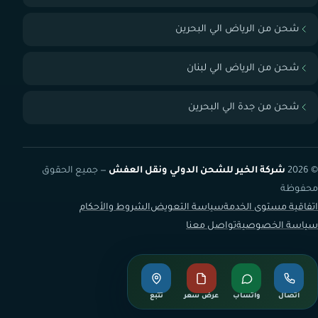
شحن من الرياض الي البحرين
شحن من الرياض الي لبنان
شحن من جدة الي البحرين
© 2026
شركة الخير للشحن الدولي ونقل العفش
— جميع الحقوق
محفوظة
اتفاقية مستوى الخدمة
سياسة التعويض
الشروط والأحكام
سياسة الخصوصية
تواصل معنا
اتصال
واتساب
عرض سعر
تتبع