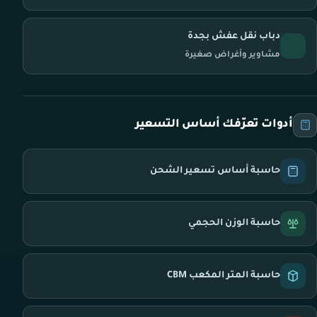
دباب نقل عفش بجدة
مشاوير وأغراض صغيرة
أدوات تعرّفك أساس التسعير
حاسبة أساس تسعير الشحن
حاسبة الوزن الحجمي
حاسبة المتر المكعب CBM