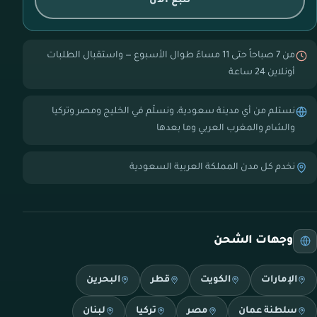
تتبع الآن
من 7 صباحاً حتى 11 مساءً طوال الأسبوع — واستقبال الطلبات
أونلاين 24 ساعة
نستلم من أي مدينة سعودية، ونسلّم في الخليج ومصر وتركيا
والشام والمغرب العربي وما بعدها
نخدم كل مدن المملكة العربية السعودية
وجهات الشحن
الإمارات
الكويت
قطر
البحرين
سلطنة عمان
مصر
تركيا
لبنان