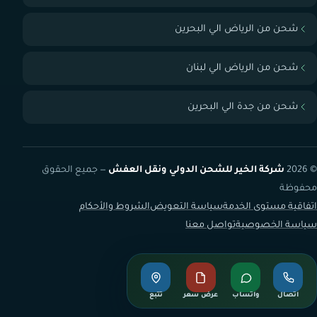
شحن من الرياض الي البحرين
شحن من الرياض الي لبنان
شحن من جدة الي البحرين
© 2026
شركة الخير للشحن الدولي ونقل العفش
— جميع الحقوق
محفوظة
اتفاقية مستوى الخدمة
سياسة التعويض
الشروط والأحكام
سياسة الخصوصية
تواصل معنا
اتصال
واتساب
عرض سعر
تتبع