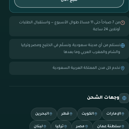
تتبع الآن
من 7 صباحاً حتى 11 مساءً طوال الأسبوع — واستقبال الطلبات
أونلاين 24 ساعة
نستلم من أي مدينة سعودية، ونسلّم في الخليج ومصر وتركيا
والشام والمغرب العربي وما بعدها
نخدم كل مدن المملكة العربية السعودية
وجهات الشحن
الإمارات
الكويت
قطر
البحرين
سلطنة عمان
مصر
تركيا
لبنان