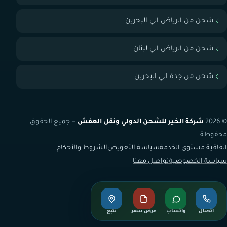
شحن من الرياض الي البحرين
شحن من الرياض الي لبنان
شحن من جدة الي البحرين
© 2026
شركة الخير للشحن الدولي ونقل العفش
— جميع الحقوق
محفوظة
اتفاقية مستوى الخدمة
سياسة التعويض
الشروط والأحكام
سياسة الخصوصية
تواصل معنا
اتصال
واتساب
عرض سعر
تتبع