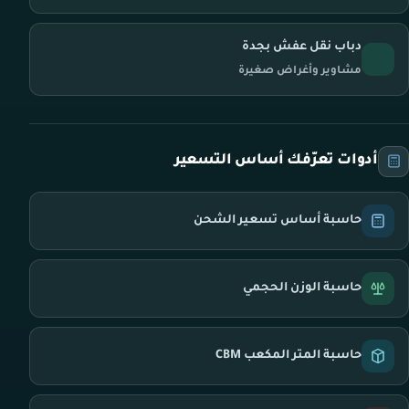
دباب نقل عفش بجدة
مشاوير وأغراض صغيرة
أدوات تعرّفك أساس التسعير
حاسبة أساس تسعير الشحن
حاسبة الوزن الحجمي
حاسبة المتر المكعب CBM