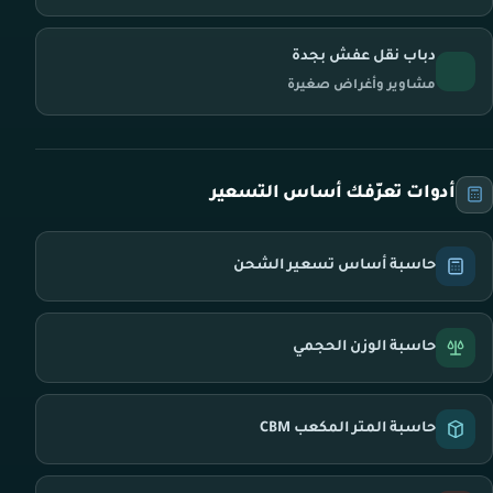
دباب نقل عفش بجدة
مشاوير وأغراض صغيرة
أدوات تعرّفك أساس التسعير
حاسبة أساس تسعير الشحن
حاسبة الوزن الحجمي
حاسبة المتر المكعب CBM