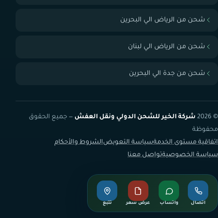
شحن من الرياض الي البحرين
شحن من الرياض الي لبنان
شحن من جدة الي البحرين
© 2026
شركة الخير للشحن الدولي ونقل العفش
— جميع الحقوق
محفوظة
اتفاقية مستوى الخدمة
سياسة التعويض
الشروط والأحكام
سياسة الخصوصية
تواصل معنا
اتصال
واتساب
عرض سعر
تتبع