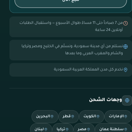
تتبع الآن
من 7 صباحاً حتى 11 مساءً طوال الأسبوع — واستقبال الطلبات
أونلاين 24 ساعة
نستلم من أي مدينة سعودية، ونسلّم في الخليج ومصر وتركيا
والشام والمغرب العربي وما بعدها
نخدم كل مدن المملكة العربية السعودية
وجهات الشحن
الإمارات
الكويت
قطر
البحرين
سلطنة عمان
مصر
تركيا
لبنان