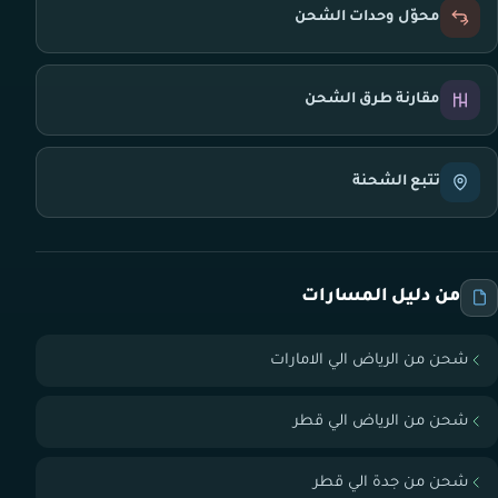
محوّل وحدات الشحن
مقارنة طرق الشحن
تتبع الشحنة
من دليل المسارات
شحن من الرياض الي الامارات
شحن من الرياض الي قطر
شحن من جدة الي قطر