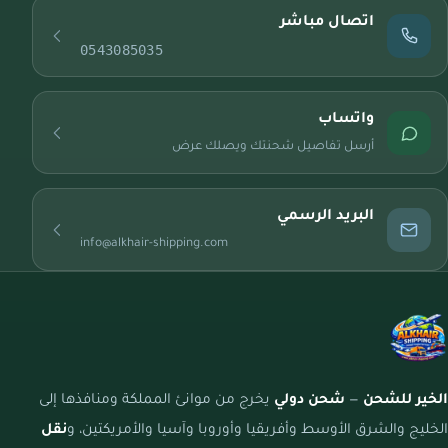
اتصال مباشر
0543085035
واتساب
أرسل تفاصيل شحنتك ويصلك عرض
البريد الرسمي
info@alkhair-shipping.com
الخير للشحن
—
شحن دولي
يخرج من موانئ المملكة ومنافذها إلى
الخليج والشرق الأوسط وأفريقيا وأوروبا وآسيا والأمريكتين، و
نقل