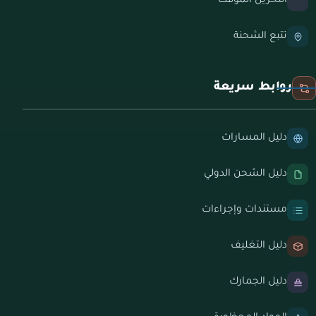
التخزين المؤقت
تتبع الشحنة
روابط سريعة
دليل المسارات
دليل الشحن الدولي
مستندات وإجراءات
دليل التغليف
دليل الجمارك