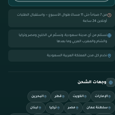
من 7 صباحاً حتى 11 مساءً طوال الأسبوع — واستقبال الطلبات
أونلاين 24 ساعة
نستلم من أي مدينة سعودية، ونسلّم في الخليج ومصر وتركيا
والشام والمغرب العربي وما بعدها
نخدم كل مدن المملكة العربية السعودية
وجهات الشحن
الإمارات
الكويت
قطر
البحرين
سلطنة عمان
مصر
تركيا
لبنان