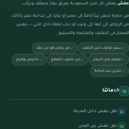
عفش
يغطي كل مدن السعودية بفريق يفكّ ويغلّف ويركّب.
من حاوية تحمل بيتاً كاملاً إلى مصر أو تركيا، إلى شاحنة تعبر بأثاثك
من الرياض إلى أبها، إلى ونيت أو دباب لنقلة داخل الحي — بنفس
المعيار في التغليف والمتابعة والتسليم.
سعر مكتوب قبل التنفيذ
من يعاين هو من ينفّذ
تغليف قبل الحمل
جرد مكتوب للقطع
تخليص وإفراج
تخزين عند الحاجة
خدماتنا
نقل عفش داخل المدينة
نقل عفش بين المدن