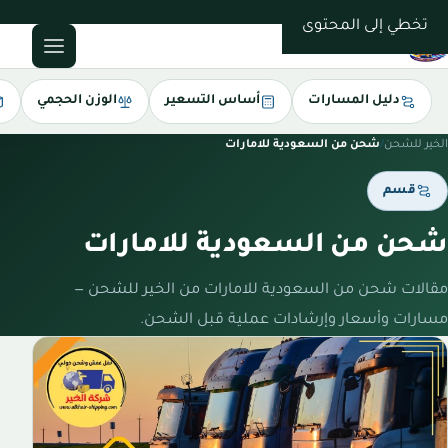
0543085035
تخطي إلى المحتوى
دليل المسارات
أساس التسعير
الوزن الحجمي
الخير للشحن
/
شحن من السعودية للامارات
قسم
شحن من السعودية للامارات
مقالات شحن من السعودية للامارات من الخير للشحن —
مسارات وأسعار وإرشادات عملية قبل الشحن.