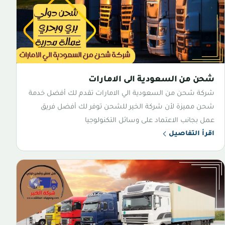
شحن من السعودية الى الامارات
شركة شحن من السعودية الي الامارات تقدم لك أفضل خدمة
شحن مميزة لأن شركة الخير للشحن توفر لك أفضل فريق
عمل بجانب الاعتماد على وسائل التكنولوجيا
اقرأ التفاصيل