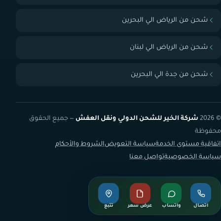
شحن من الرياض الي البحرين
شحن من الرياض الي لبنان
شحن من جدة الي البحرين
© 2026
شركة الخير للشحن الدولي ونقل العفش
— جميع الحقوق
محفوظة
اتفاقية مستوى الخدمة
سياسة التعويض
الشروط والأحكام
سياسة الخصوصية
تواصل معنا
اتصال
واتساب
عرض سعر
تتبع