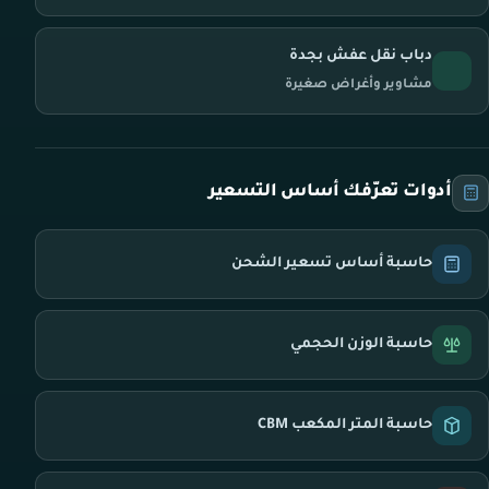
دباب نقل عفش بجدة
مشاوير وأغراض صغيرة
أدوات تعرّفك أساس التسعير
حاسبة أساس تسعير الشحن
حاسبة الوزن الحجمي
حاسبة المتر المكعب CBM