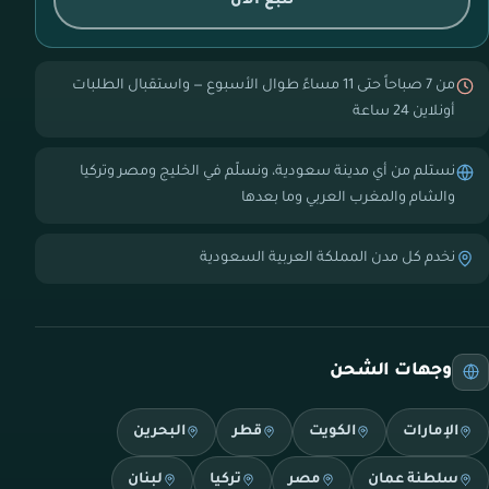
تتبع الآن
من 7 صباحاً حتى 11 مساءً طوال الأسبوع — واستقبال الطلبات
أونلاين 24 ساعة
نستلم من أي مدينة سعودية، ونسلّم في الخليج ومصر وتركيا
والشام والمغرب العربي وما بعدها
نخدم كل مدن المملكة العربية السعودية
وجهات الشحن
الإمارات
الكويت
قطر
البحرين
سلطنة عمان
مصر
تركيا
لبنان