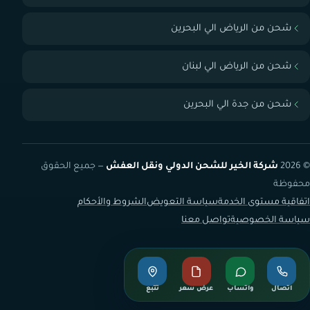
شحن من الرياض الي البحرين
شحن من الرياض الي لبنان
شحن من جدة الي البحرين
© 2026
شركة الخير للشحن الدولي ونقل العفش
— جميع الحقوق
محفوظة
اتفاقية مستوى الخدمة
سياسة التعويض
الشروط والأحكام
سياسة الخصوصية
تواصل معنا
اتصال
واتساب
عرض سعر
تتبع