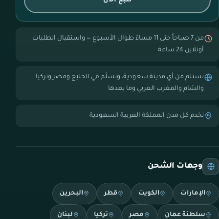
تتبع الآن
من 7 صباحاً حتى 11 مساءً طوال الأسبوع — واستقبال الطلبات
أونلاين 24 ساعة
نستلم من أي مدينة سعودية، ونسلّم في الخليج ومصر وتركيا
والشام والمغرب العربي وما بعدها
نخدم كل مدن المملكة العربية السعودية
وجهات الشحن
الإمارات
الكويت
قطر
البحرين
سلطنة عمان
مصر
تركيا
لبنان