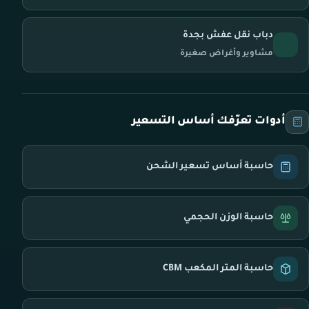
دباب نقل عفش بجدة
مشاوير وأغراض صغيرة
أدوات تعرّفك أساس التسعير
حاسبة أساس تسعير الشحن
حاسبة الوزن الحجمي
حاسبة المتر المكعب CBM