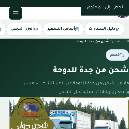
0543085035
تخطي إلى المحتوى
دليل المسارات
أساس التسعير
الوزن الحجمي
الخير للشحن
/
شحن من جدة للدوحة
قسم
شحن من جدة للدوحة
مقالات شحن من جدة للدوحة من الخير للشحن — مسارات
وأسعار وإرشادات عملية قبل الشحن.