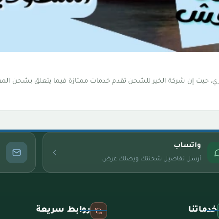
ي، حيث إن شركة الخير للشحن تقدم خدمات ممتازة فيما يتعلق بشحن الم
واتساب
أرسل تفاصيل شحنتك ويصلك عرض
خدماتنا
روابط سريعة