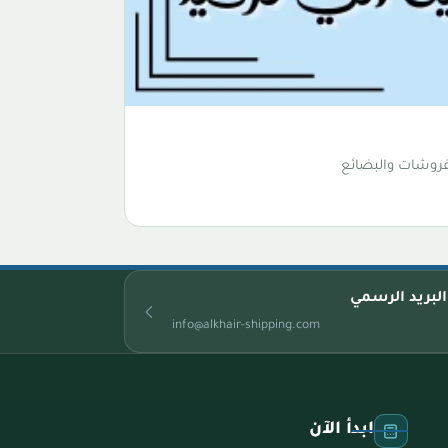
فروشات والبضائع
البريد الرسمي
info@alkhair-shipping.com
ابدأ الآن