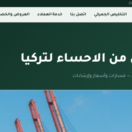
التخليص الجمركي
اتصل بنا
خدمة العملاء
العروض والخص
ن الاحساء لتركيا
 — مسارات وأسعار وإرشادات