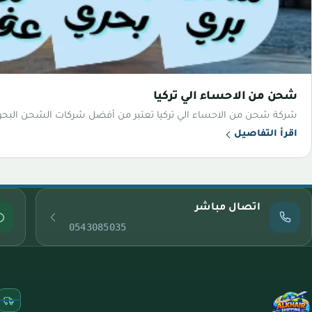
شحن من الاحساء الي تركيا
شركة شحن من الاحساء الي تركيا تعتبر من أفضل شركات الشحن البحر
اقرأ التفاصيل
اتصال مباشر
0543085035