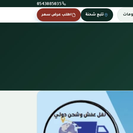
0543085035
ومات
تتبع شحنة
اطلب عرض سعر