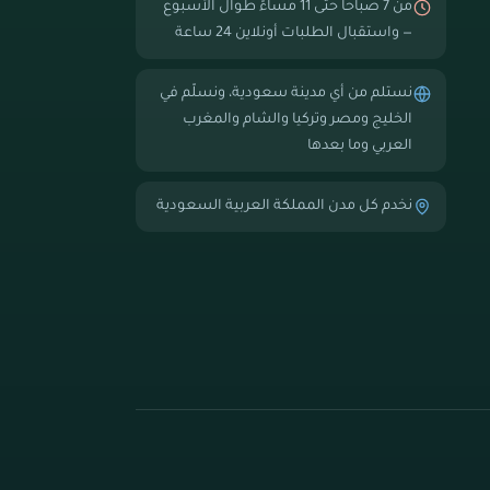
من 7 صباحاً حتى 11 مساءً طوال الأسبوع
— واستقبال الطلبات أونلاين 24 ساعة
نستلم من أي مدينة سعودية، ونسلّم في
الخليج ومصر وتركيا والشام والمغرب
العربي وما بعدها
نخدم كل مدن المملكة العربية السعودية