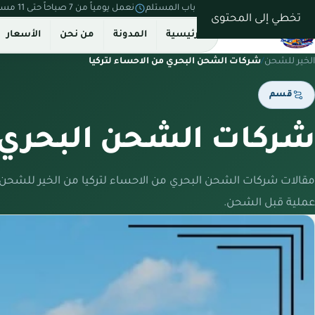
نستلم من بيتك ونسلّم على باب المستلم
نعمل يومياً من 7 صباحاً حتى 11 مساءً
تخطي إلى المحتوى
الرئيسية
المدونة
من نحن
الأسعار
الخير للشحن
/
شركات الشحن البحري من الاحساء لتركيا
قسم
شركات الشحن البحري م
مقالات شركات الشحن البحري من الاحساء لتركيا من الخير للشحن
عملية قبل الشحن.