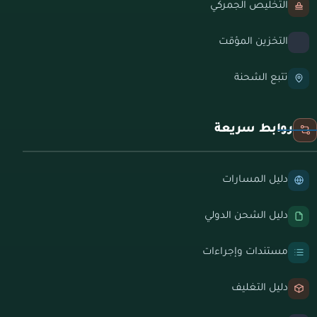
التخليص الجمركي
التخزين المؤقت
تتبع الشحنة
روابط سريعة
دليل المسارات
دليل الشحن الدولي
مستندات وإجراءات
دليل التغليف