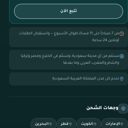
تتبع الآن
من 7 صباحاً حتى 11 مساءً طوال الأسبوع — واستقبال الطلبات
أونلاين 24 ساعة
نستلم من أي مدينة سعودية، ونسلّم في الخليج ومصر وتركيا
والشام والمغرب العربي وما بعدها
نخدم كل مدن المملكة العربية السعودية
وجهات الشحن
الإمارات
الكويت
قطر
البحرين