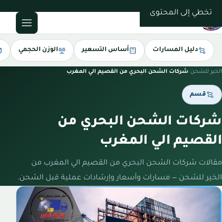
0543085035
تخطي إلى المحتوى
دليل المسارات
أساس التسعير
الوزن الحجمي
الخير للشحن
/
شركات الشحن البحري من القصيم الي المغرب
قسم
شركات الشحن البحري من
القصيم الي المغرب
مقالات شركات الشحن البحري من القصيم الي المغرب من
الخير للشحن — مسارات وأسعار وإرشادات عملية قبل الشحن.