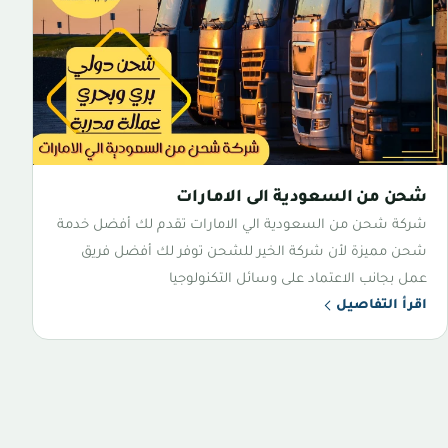
شحن من السعودية الى الامارات
شركة شحن من السعودية الي الامارات تقدم لك أفضل خدمة
شحن مميزة لأن شركة الخير للشحن توفر لك أفضل فريق
عمل بجانب الاعتماد على وسائل التكنولوجيا
اقرأ التفاصيل