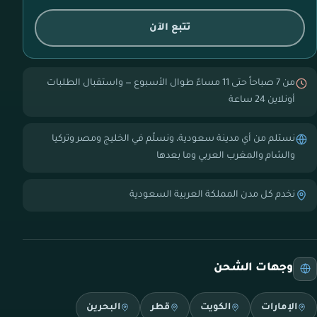
تتبع الآن
من 7 صباحاً حتى 11 مساءً طوال الأسبوع — واستقبال الطلبات
أونلاين 24 ساعة
نستلم من أي مدينة سعودية، ونسلّم في الخليج ومصر وتركيا
والشام والمغرب العربي وما بعدها
نخدم كل مدن المملكة العربية السعودية
وجهات الشحن
الإمارات
الكويت
قطر
البحرين