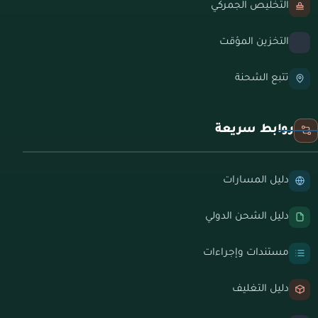
التخليص الجمركي
التخزين المؤقت
تتبع الشحنة
روابط سريعة
دليل المسارات
دليل الشحن الدولي
مستندات وإجراءات
دليل التغليف