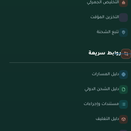
التخليص الجمركي
التخزين المؤقت
تتبع الشحنة
روابط سريعة
دليل المسارات
دليل الشحن الدولي
مستندات وإجراءات
دليل التغليف