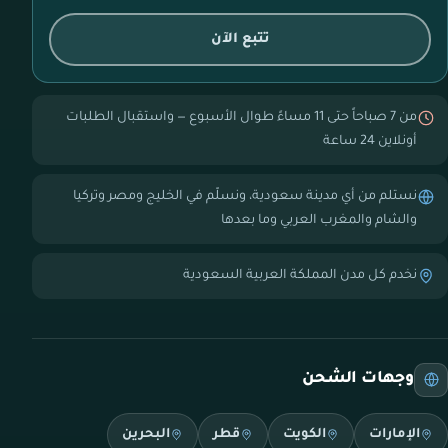
تتبع الآن
من 7 صباحاً حتى 11 مساءً طوال الأسبوع — واستقبال الطلبات
أونلاين 24 ساعة
نستلم من أي مدينة سعودية، ونسلّم في الخليج ومصر وتركيا
والشام والمغرب العربي وما بعدها
نخدم كل مدن المملكة العربية السعودية
وجهات الشحن
الإمارات
الكويت
قطر
البحرين