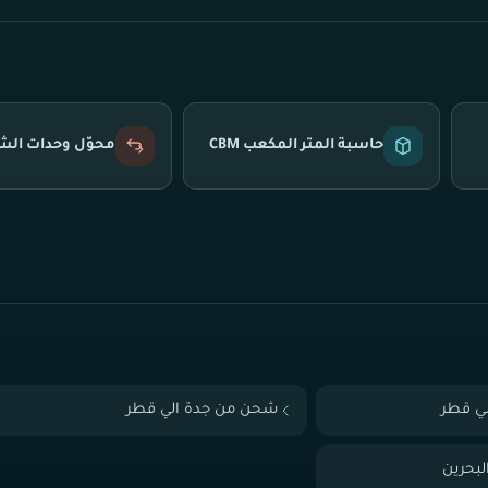
حاسبة المتر المكعب CBM
محوّل وحدات ال
ي قطر
شحن من جدة الي قطر
بحرين