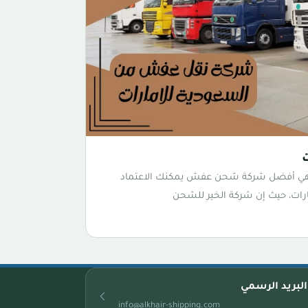
هي أفضل شركة شحن عفش يمكنك الاعتماد
رات، حيث إن شركة الخير للشحن
البريد الرسمي
info@alkhair-shipping.com