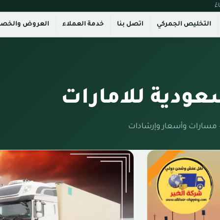
التخليص الجمركي
اتصل بنا
خدمة العملاء
العروض والخص
ودية للامارات
 مسارات وأسعار وإرشادات