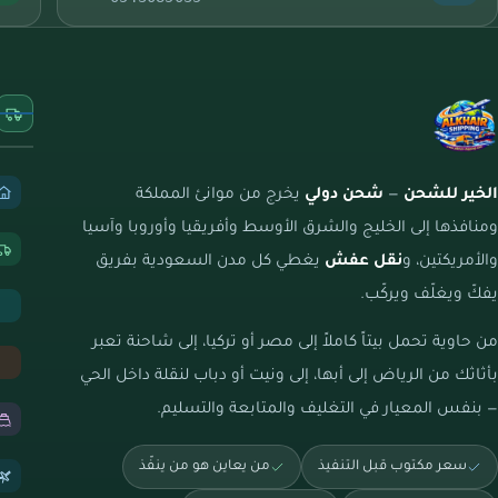
الخير للشحن
—
شحن دولي
يخرج من موانئ المملكة
ومنافذها إلى الخليج والشرق الأوسط وأفريقيا وأوروبا وآسيا
والأمريكتين، و
نقل عفش
يغطي كل مدن السعودية بفريق
يفكّ ويغلّف ويركّب.
من حاوية تحمل بيتاً كاملاً إلى مصر أو تركيا، إلى شاحنة تعبر
بأثاثك من الرياض إلى أبها، إلى ونيت أو دباب لنقلة داخل الحي
— بنفس المعيار في التغليف والمتابعة والتسليم.
سعر مكتوب قبل التنفيذ
من يعاين هو من ينفّذ