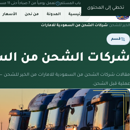
نستلم من بيتك ونسلّم على باب المستلم
نعمل يومياً من 7 صباحاً حتى 11 مساءً
تخطي إلى المحتوى
الرئيسية
المدونة
من نحن
الأسعار
الخير للشحن
/
شركات الشحن من السعودية للامارات
قسم
شركات الشحن من السع
مقالات شركات الشحن من السعودية للامارات من الخير للشحن —
عملية قبل الشحن.