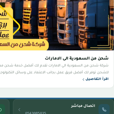
شحن من السعودية الى الامارات
شركة شحن من السعودية الي الامارات تقدم لك أفضل خدمة شحن مميز
للشحن توفر لك أفضل فريق عمل بجانب الاعتماد على وسائل التكنولوجي
اقرأ التفاصيل
اتصال مباشر
0543085035