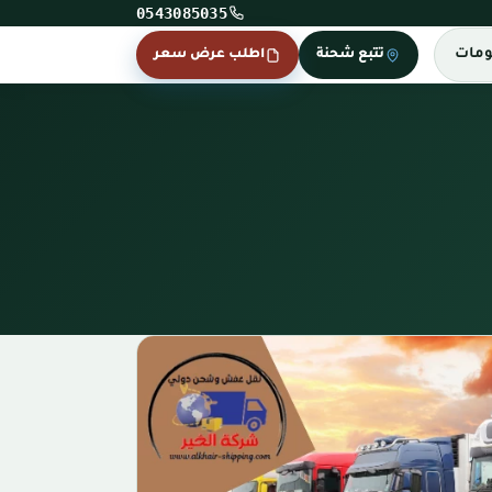
0543085035
ومات
تتبع شحنة
اطلب عرض سعر