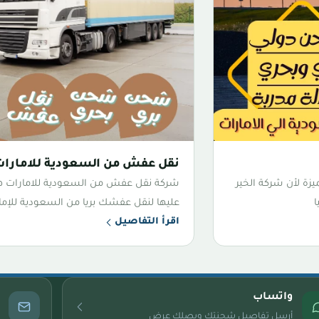
نقل عفش من السعودية للامارات
ة لأن شركة الخير
شركة نقل عفش من السعودية للامارات 
ا
عليها لنقل عفشك بريا من السعودية للإما
اقرأ التفاصيل
واتساب
أرسل تفاصيل شحنتك ويصلك عرض