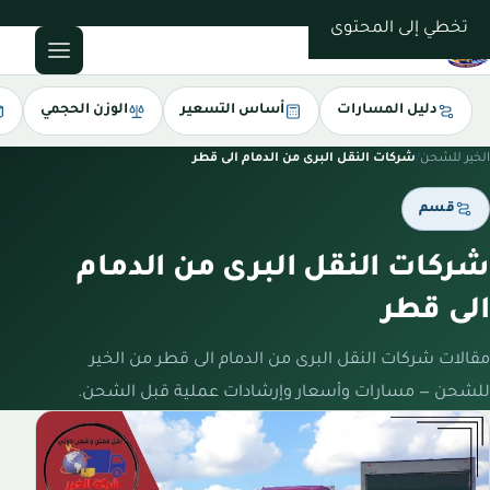
0543085035
تخطي إلى المحتوى
دليل المسارات
أساس التسعير
الوزن الحجمي
الخير للشحن
/
شركات النقل البرى من الدمام الى قطر
قسم
شركات النقل البرى من الدمام
الى قطر
مقالات شركات النقل البرى من الدمام الى قطر من الخير
للشحن — مسارات وأسعار وإرشادات عملية قبل الشحن.