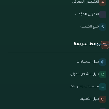
التخليص الجمركي
التخزين المؤقت
تتبع الشحنة
روابط سريعة
دليل المسارات
دليل الشحن الدولي
مستندات وإجراءات
دليل التغليف