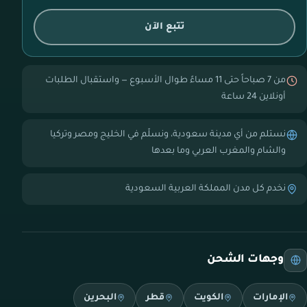
تتبع الآن
من 7 صباحاً حتى 11 مساءً طوال الأسبوع — واستقبال الطلبات
أونلاين 24 ساعة
نستلم من أي مدينة سعودية، ونسلّم في الخليج ومصر وتركيا
والشام والمغرب العربي وما بعدها
نخدم كل مدن المملكة العربية السعودية
وجهات الشحن
الإمارات
الكويت
قطر
البحرين