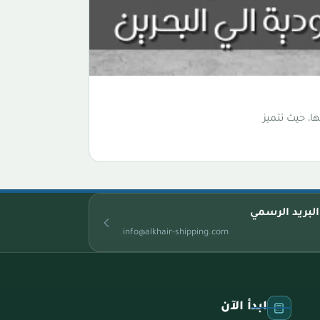
، حيث تتميز
البريد الرسمي
info@alkhair-shipping.com
ابدأ الآن