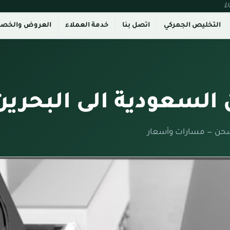
التخليص الجمركي
اتصل بنا
خدمة العملاء
العروض والخص
السعودية الى البحرين
لشحن — مسارات وأسعار