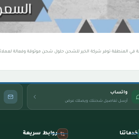
 في المنطقة توفر شركة الخير للشحن حلول شحن موثوقة وفعالة لعملائها
واتساب
أرسل تفاصيل شحنتك ويصلك عرض
خدماتنا
روابط سريعة