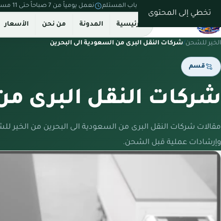
نستلم من بيتك ونسلّم على باب المستلم
نعمل يومياً من 7 صباحاً حتى 11 مساءً
تخطي إلى المحتوى
الرئيسية
المدونة
من نحن
الأسعار
الخير للشحن
/
شركات النقل البرى من السعودية الى البحرين
قسم
شركات النقل البرى من 
مقالات شركات النقل البرى من السعودية الى البحرين من الخير ل
وإرشادات عملية قبل الشحن.