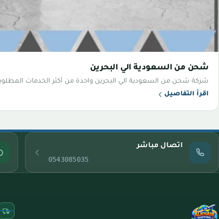
شحن من السعودية الي البحرين
شركة شحن من السعودية الي البحرين واحدة من أكثر الخدمات المطلوبة
اقرأ التفاصيل
اتصال مباشر
0543085035