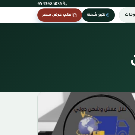
0543085035
ومات
تتبع شحنة
اطلب عرض سعر