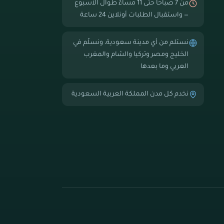
من 7 صباحاً حتى 11 مساءً طوال الأسبوع
— واستقبال الطلبات أونلاين 24 ساعة
نستلم من أي مدينة سعودية، ونسلّم في
الخليج ومصر وتركيا والشام والمغرب
العربي وما بعدها
نخدم كل مدن المملكة العربية السعودية