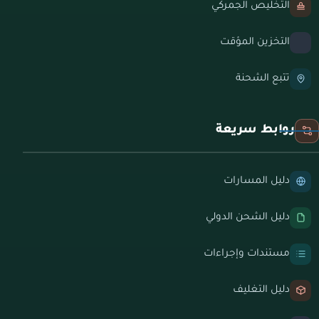
التخليص الجمركي
التخزين المؤقت
تتبع الشحنة
روابط سريعة
دليل المسارات
دليل الشحن الدولي
مستندات وإجراءات
دليل التغليف