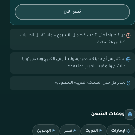
تتبع الآن
من 7 صباحاً حتى 11 مساءً طوال الأسبوع — واستقبال الطلبات
أونلاين 24 ساعة
نستلم من أي مدينة سعودية، ونسلّم في الخليج ومصر وتركيا
والشام والمغرب العربي وما بعدها
نخدم كل مدن المملكة العربية السعودية
وجهات الشحن
الإمارات
الكويت
قطر
البحرين