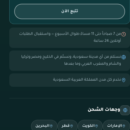
تتبع الآن
من 7 صباحاً حتى 11 مساءً طوال الأسبوع — واستقبال الطلبات
أونلاين 24 ساعة
نستلم من أي مدينة سعودية، ونسلّم في الخليج ومصر وتركيا
والشام والمغرب العربي وما بعدها
نخدم كل مدن المملكة العربية السعودية
وجهات الشحن
الإمارات
الكويت
قطر
البحرين