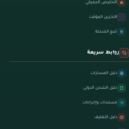
التخليص الجمركي
التخزين المؤقت
تتبع الشحنة
روابط سريعة
دليل المسارات
دليل الشحن الدولي
مستندات وإجراءات
دليل التغليف