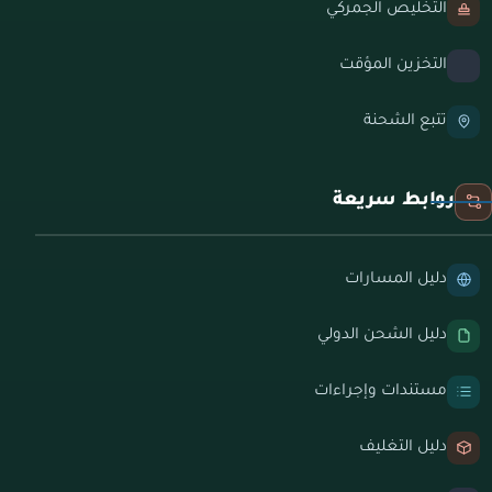
التخليص الجمركي
التخزين المؤقت
تتبع الشحنة
روابط سريعة
دليل المسارات
دليل الشحن الدولي
مستندات وإجراءات
دليل التغليف