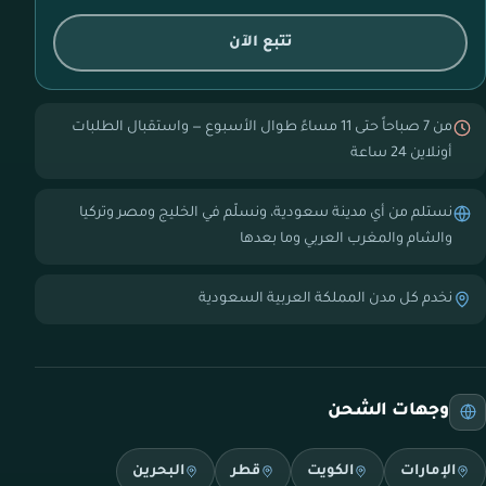
تتبع الآن
من 7 صباحاً حتى 11 مساءً طوال الأسبوع — واستقبال الطلبات
أونلاين 24 ساعة
نستلم من أي مدينة سعودية، ونسلّم في الخليج ومصر وتركيا
والشام والمغرب العربي وما بعدها
نخدم كل مدن المملكة العربية السعودية
وجهات الشحن
الإمارات
الكويت
قطر
البحرين