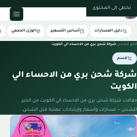
0543085035
تخطي إلى المحتوى
دليل المسارات
أساس التسعير
الوزن الحجمي
الخير للشحن
/
شركة شحن بري من الاحساء الي الكويت
قسم
شركة شحن بري من الاحساء الي
الكويت
مقالات شركة شحن بري من الاحساء الي الكويت من الخير
للشحن — مسارات وأسعار وإرشادات عملية قبل الشحن.