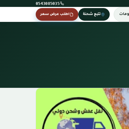
0543085035
ومات
تتبع شحنة
اطلب عرض سعر