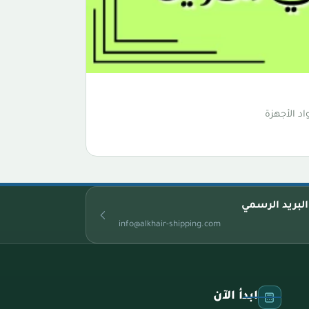
د الأجهزة
البريد الرسمي
info@alkhair-shipping.com
ابدأ الآن