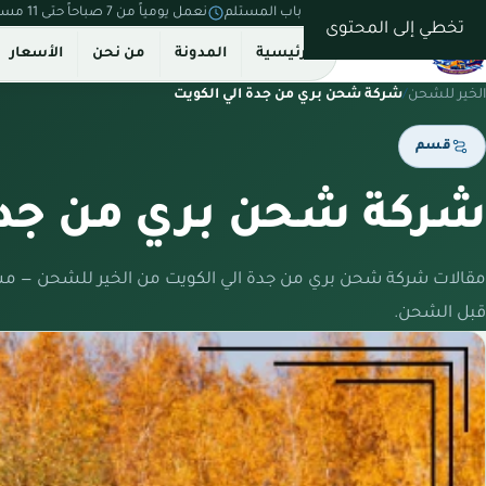
نستلم من بيتك ونسلّم على باب المستلم
نعمل يومياً من 7 صباحاً حتى 11 مساءً
تخطي إلى المحتوى
الرئيسية
المدونة
من نحن
الأسعار
الخير للشحن
/
شركة شحن بري من جدة الي الكويت
قسم
شركة شحن بري من جدة 
مقالات شركة شحن بري من جدة الي الكويت من الخير للشحن — مس
قبل الشحن.