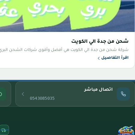
شحن من جدة الي الكويت
شركة شحن من جدة الي الكويت هي أفضل وأقوى شركات الشحن البري، وي
اقرأ التفاصيل
اتصال مباشر
0543085035