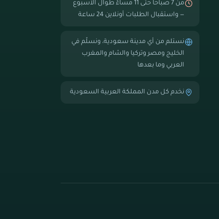
من 7 صباحاً حتى 11 مساءً طوال الأسبوع
— واستقبال الطلبات أونلاين 24 ساعة
نستلم من أي مدينة سعودية، ونسلّم في
الخليج ومصر وتركيا والشام والمغرب
العربي وما بعدها
نخدم كل مدن المملكة العربية السعودية