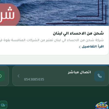
شحن من الاحساء الي لبنان
شركة شحن من الاحساء الي لبنان تعتبر من الشركات المنافسة بقوة في م
اقرأ التفاصيل
اتصال مباشر
0543085035