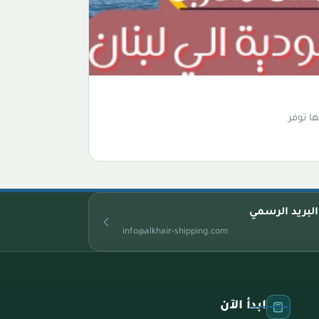
ا توفر
البريد الرسمي
info@alkhair-shipping.com
ابدأ الآن