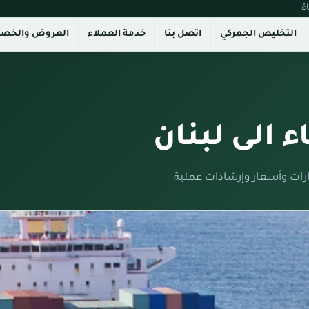
التخليص الجمركي
اتصل بنا
خدمة العملاء
العروض والخص
الى لبنان
ات وأسعار وإرشادات عملية