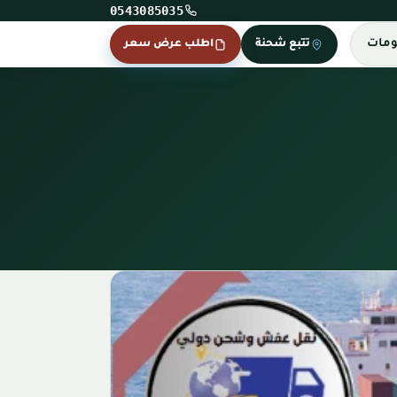
0543085035
ومات
تتبع شحنة
اطلب عرض سعر