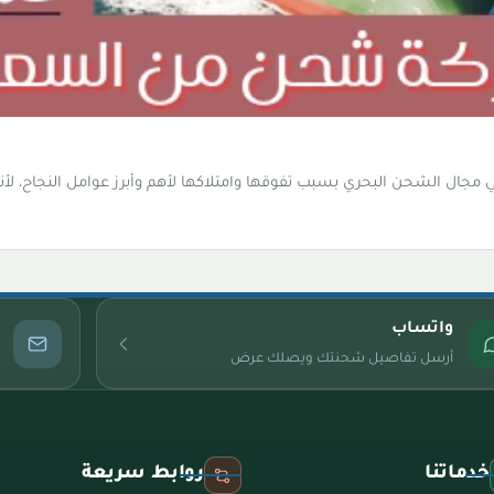
جال الشحن البحري بسبب تفوقها وامتلاكها لأهم وأبرز عوامل النجاح، لأنه
واتساب
أرسل تفاصيل شحنتك ويصلك عرض
خدماتنا
روابط سريعة