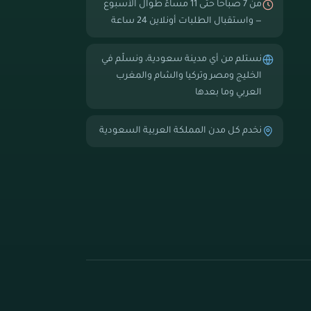
من 7 صباحاً حتى 11 مساءً طوال الأسبوع
— واستقبال الطلبات أونلاين 24 ساعة
نستلم من أي مدينة سعودية، ونسلّم في
الخليج ومصر وتركيا والشام والمغرب
العربي وما بعدها
نخدم كل مدن المملكة العربية السعودية