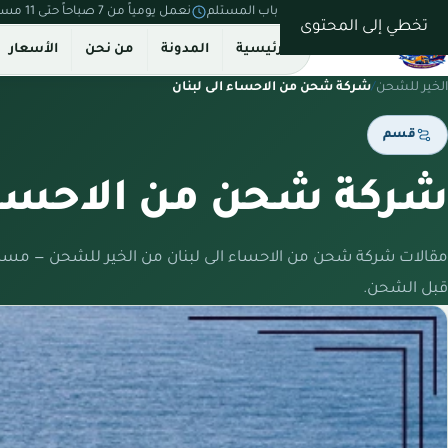
نستلم من بيتك ونسلّم على باب المستلم
نعمل يومياً من 7 صباحاً حتى 11 مساءً
تخطي إلى المحتوى
الرئيسية
المدونة
من نحن
الأسعار
الخير للشحن
/
شركة شحن من الاحساء الى لبنان
قسم
شركة شحن من الاحساء 
مقالات شركة شحن من الاحساء الى لبنان من الخير للشحن — مسار
قبل الشحن.