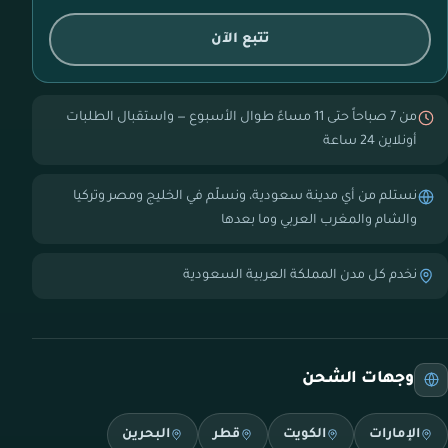
تتبع الآن
من 7 صباحاً حتى 11 مساءً طوال الأسبوع — واستقبال الطلبات
أونلاين 24 ساعة
نستلم من أي مدينة سعودية، ونسلّم في الخليج ومصر وتركيا
والشام والمغرب العربي وما بعدها
نخدم كل مدن المملكة العربية السعودية
وجهات الشحن
الإمارات
الكويت
قطر
البحرين