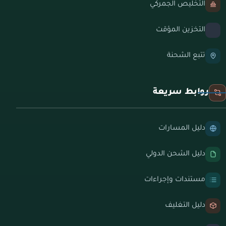
التخليص الجمركي
التخزين المؤقت
تتبع الشحنة
روابط سريعة
دليل المسارات
دليل الشحن الدولي
مستندات وإجراءات
دليل التغليف