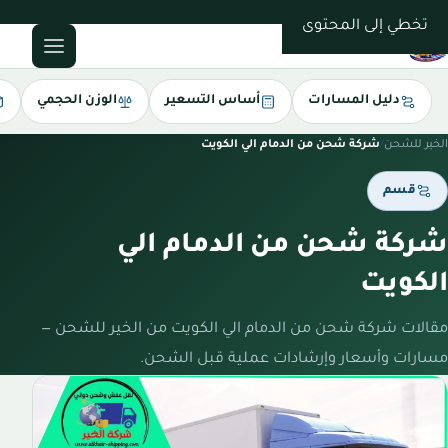
0543085035
تخطي إلى المحتوى
دليل المسارات
أساس التسعير
الوزن الحجمي
الخير للشحن
/
شركة شحن من الدمام الي الكويت
قسم
شركة شحن من الدمام الي
الكويت
مقالات شركة شحن من الدمام الي الكويت من الخير للشحن —
مسارات وأسعار وإرشادات عملية قبل الشحن.