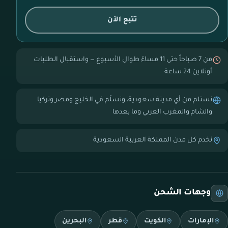
تتبع الآن
من 7 صباحاً حتى 11 مساءً طوال الأسبوع — واستقبال الطلبات
أونلاين 24 ساعة
نستلم من أي مدينة سعودية، ونسلّم في الخليج ومصر وتركيا
والشام والمغرب العربي وما بعدها
نخدم كل مدن المملكة العربية السعودية
وجهات الشحن
الإمارات
الكويت
قطر
البحرين