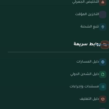
التخليص الجمركي
التخزين المؤقت
تتبع الشحنة
روابط سريعة
دليل المسارات
دليل الشحن الدولي
مستندات وإجراءات
دليل التغليف