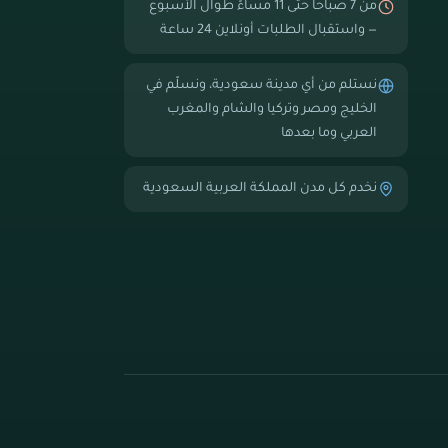
من 7 صباحاً حتى 11 مساءً طوال الأسبوع
— واستقبال الطلبات أونلاين 24 ساعة
نستلم من أي مدينة سعودية، ونسلّم في
الخليج ومصر وتركيا والشام والمغرب
العربي وما بعدها
نخدم كل مدن المملكة العربية السعودية