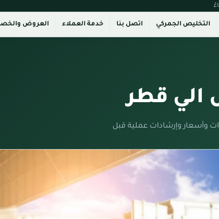
التخليص الجمركي
اتصل بنا
خدمة العملاء
العروض والخص
الي قطر
ت وأسعار وإرشادات عملية قبل