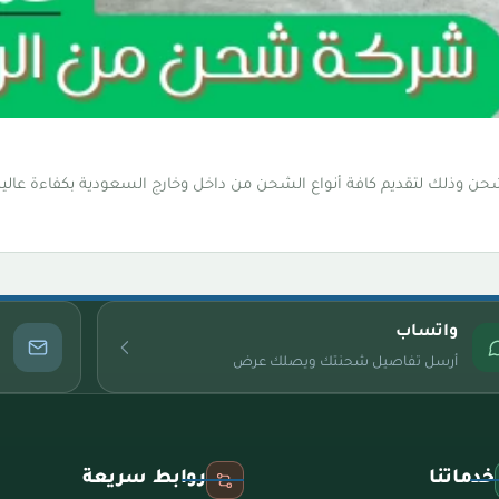
ن وذلك لتقديم كافة أنواع الشحن من داخل وخارج السعودية بكفاءة عالية
واتساب
أرسل تفاصيل شحنتك ويصلك عرض
خدماتنا
روابط سريعة