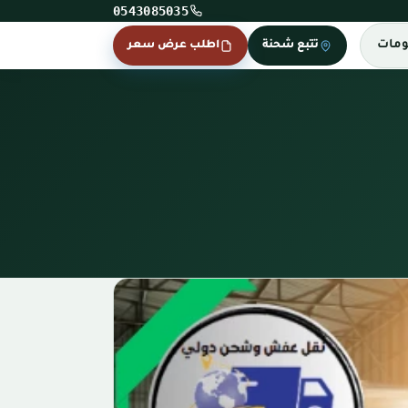
0543085035
ومات
تتبع شحنة
اطلب عرض سعر