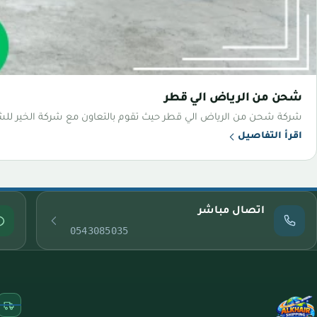
شحن من الرياض الي قطر
شركة شحن من الرياض الي قطر حيث تقوم بالتعاون مع شركة الخير للشح
اقرأ التفاصيل
اتصال مباشر
0543085035