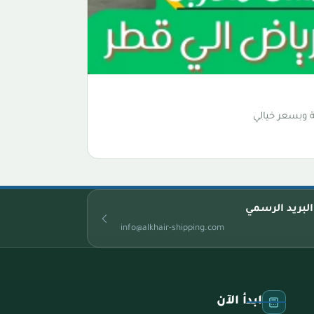
 وبسعر خيالي
البريد الرسمي
info@alkhair-shipping.com
ابدأ الآن