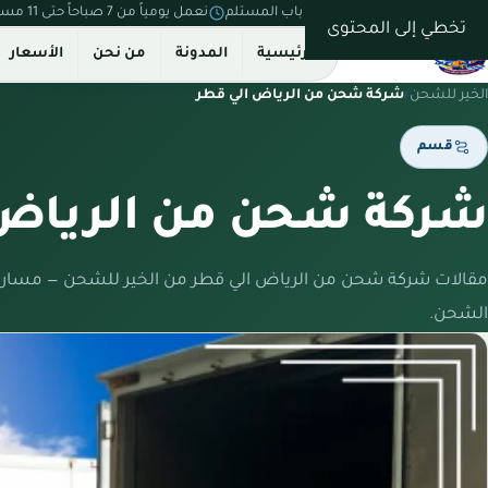
نستلم من بيتك ونسلّم على باب المستلم
نعمل يومياً من 7 صباحاً حتى 11 مساءً
تخطي إلى المحتوى
الرئيسية
المدونة
من نحن
الأسعار
الخير للشحن
/
شركة شحن من الرياض الي قطر
قسم
شركة شحن من الرياض 
مقالات شركة شحن من الرياض الي قطر من الخير للشحن — مسارا
الشحن.