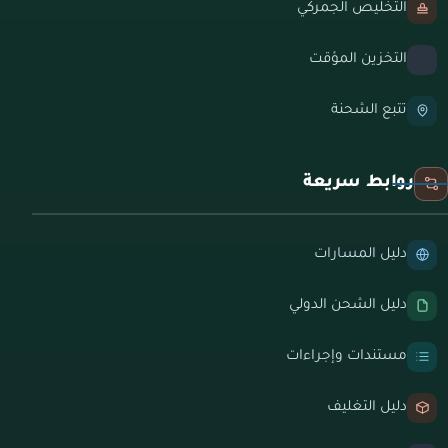
التخليص الجمركي
التخزين المؤقت
تتبع الشحنة
روابط سريعة
دليل المسارات
دليل الشحن الدولي
مستندات وإجراءات
دليل التغليف