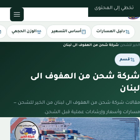
0543085035
تخطي إلى المحتوى
دليل المسارات
أساس التسعير
الوزن الحجمي
الخير للشحن
/
شركة شحن من الهفوف الى لبنان
قسم
شركة شحن من الهفوف الى
لبنان
مقالات شركة شحن من الهفوف الى لبنان من الخير للشحن —
مسارات وأسعار وإرشادات عملية قبل الشحن.