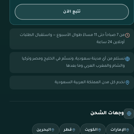
تتبع الآن
من 7 صباحاً حتى 11 مساءً طوال الأسبوع — واستقبال الطلبات
أونلاين 24 ساعة
نستلم من أي مدينة سعودية، ونسلّم في الخليج ومصر وتركيا
والشام والمغرب العربي وما بعدها
نخدم كل مدن المملكة العربية السعودية
وجهات الشحن
الإمارات
الكويت
قطر
البحرين