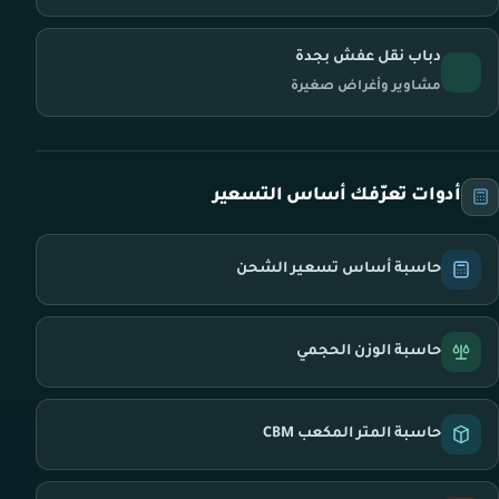
دباب نقل عفش بجدة
مشاوير وأغراض صغيرة
أدوات تعرّفك أساس التسعير
حاسبة أساس تسعير الشحن
حاسبة الوزن الحجمي
حاسبة المتر المكعب CBM