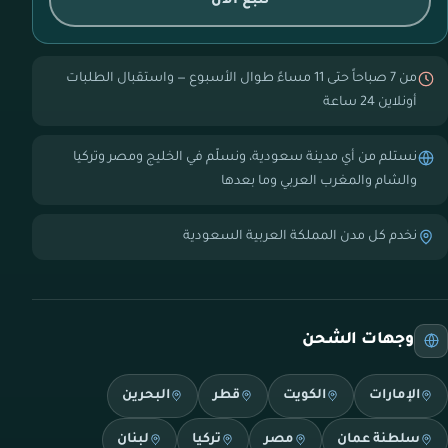
تتبع الآن
من 7 صباحاً حتى 11 مساءً طوال الأسبوع — واستقبال الطلبات
أونلاين 24 ساعة
نستلم من أي مدينة سعودية، ونسلّم في الخليج ومصر وتركيا
والشام والمغرب العربي وما بعدها
نخدم كل مدن المملكة العربية السعودية
وجهات الشحن
الإمارات
الكويت
قطر
البحرين
سلطنة عمان
مصر
تركيا
لبنان