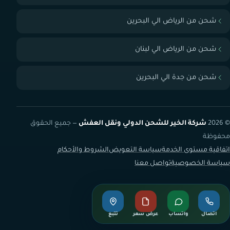
شحن من الرياض الي البحرين
شحن من الرياض الي لبنان
شحن من جدة الي البحرين
© 2026
شركة الخير للشحن الدولي ونقل العفش
— جميع الحقوق
محفوظة
اتفاقية مستوى الخدمة
سياسة التعويض
الشروط والأحكام
سياسة الخصوصية
تواصل معنا
اتصال
واتساب
عرض سعر
تتبع