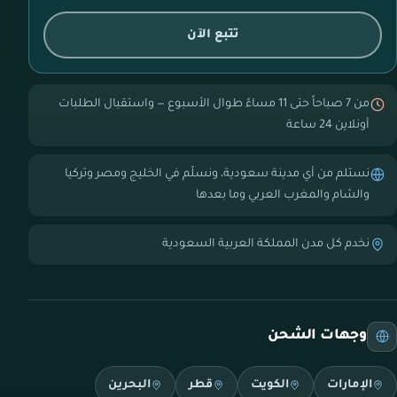
تتبع الآن
من 7 صباحاً حتى 11 مساءً طوال الأسبوع — واستقبال الطلبات
أونلاين 24 ساعة
نستلم من أي مدينة سعودية، ونسلّم في الخليج ومصر وتركيا
والشام والمغرب العربي وما بعدها
نخدم كل مدن المملكة العربية السعودية
وجهات الشحن
الإمارات
الكويت
قطر
البحرين