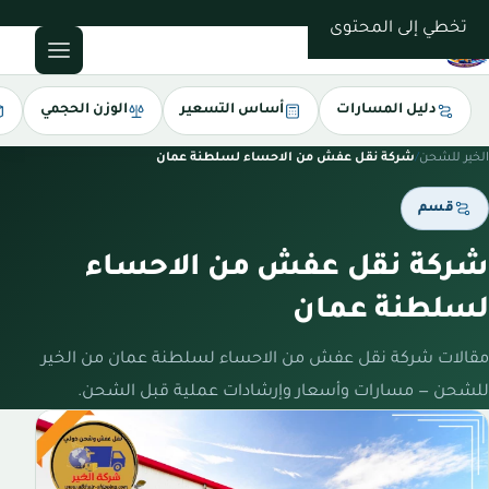
0543085035
تخطي إلى المحتوى
دليل المسارات
أساس التسعير
الوزن الحجمي
الخير للشحن
/
شركة نقل عفش من الاحساء لسلطنة عمان
قسم
شركة نقل عفش من الاحساء
لسلطنة عمان
مقالات شركة نقل عفش من الاحساء لسلطنة عمان من الخير
للشحن — مسارات وأسعار وإرشادات عملية قبل الشحن.