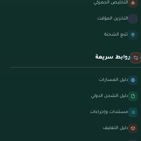
التخليص الجمركي
التخزين المؤقت
تتبع الشحنة
روابط سريعة
دليل المسارات
دليل الشحن الدولي
مستندات وإجراءات
دليل التغليف