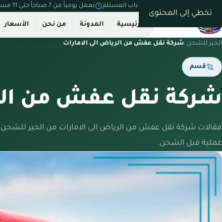
نستلم من بيتك ونسلّم على باب المستلم
نعمل يومياً من 7 صباحاً حتى 11 مساءً
تخطي إلى المحتوى
الرئيسية
المدونة
من نحن
الأسعار
الخير للشحن
/
شركة نقل عفش من الرياض الى الامارات
قسم
شركة نقل عفش من الري
مقالات شركة نقل عفش من الرياض الى الامارات من الخير للشحن
عملية قبل الشحن.