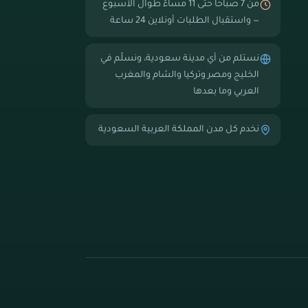
من 7 صباحاً حتى 11 مساءً طوال الأسبوع
— واستقبال الطلبات أونلاين 24 ساعة
نستلم من أي مدينة سعودية، ونسلّم في
الخليج ومصر وتركيا والشام والمغرب
العربي وما بعدها
نخدم كل مدن المملكة العربية السعودية