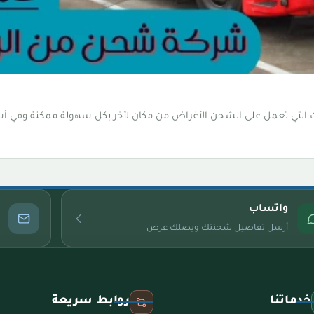
كات التي تعمل على الشحن الأغراض من مكان لآخر بكل سهولة ممكنة وفي 
واتساب
أرسل تفاصيل شحنتك ويصلك عرض
خدماتنا
روابط سريعة