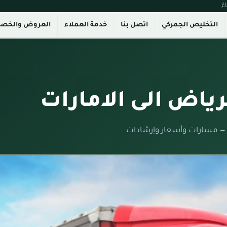
التخليص الجمركي
اتصل بنا
خدمة العملاء
العروض والخص
اض الى الامارات
 — مسارات وأسعار وإرشادات