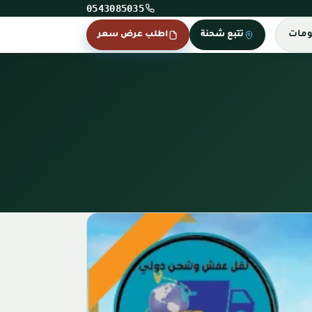
0543085035
ومات
تتبع شحنة
اطلب عرض سعر