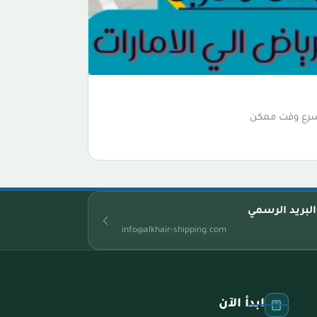
أسرع وقت ممكن
البريد الرسمي
info@alkhair-shipping.com
ابدأ الآن