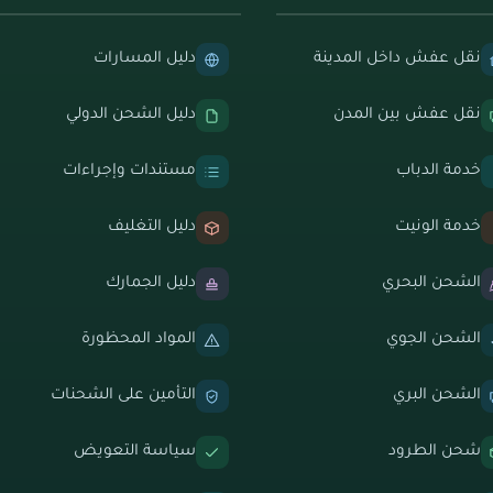
نقل عفش داخل المدينة
دليل المسارات
نقل عفش بين المدن
دليل الشحن الدولي
خدمة الدباب
مستندات وإجراءات
خدمة الونيت
دليل التغليف
الشحن البحري
دليل الجمارك
الشحن الجوي
المواد المحظورة
الشحن البري
التأمين على الشحنات
شحن الطرود
سياسة التعويض