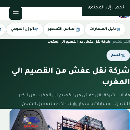
0543085035
تخطي إلى المحتوى
دليل المسارات
أساس التسعير
الوزن الحجمي
الخير للشحن
/
شركة نقل عفش من القصيم الي المغرب
قسم
شركة نقل عفش من القصيم الي
المغرب
مقالات شركة نقل عفش من القصيم الي المغرب من الخير
للشحن — مسارات وأسعار وإرشادات عملية قبل الشحن.