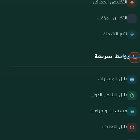
التخليص الجمركي
التخزين المؤقت
تتبع الشحنة
روابط سريعة
دليل المسارات
دليل الشحن الدولي
مستندات وإجراءات
دليل التغليف