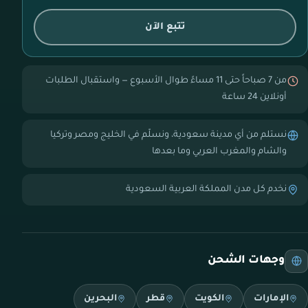
تتبع الآن
من 7 صباحاً حتى 11 مساءً طوال الأسبوع — واستقبال الطلبات
أونلاين 24 ساعة
نستلم من أي مدينة سعودية، ونسلّم في الخليج ومصر وتركيا
والشام والمغرب العربي وما بعدها
نخدم كل مدن المملكة العربية السعودية
وجهات الشحن
الإمارات
الكويت
قطر
البحرين