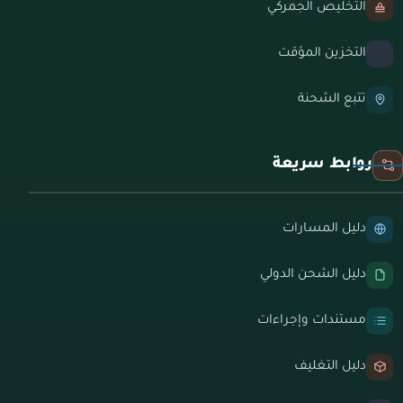
التخليص الجمركي
التخزين المؤقت
تتبع الشحنة
روابط سريعة
دليل المسارات
دليل الشحن الدولي
مستندات وإجراءات
دليل التغليف