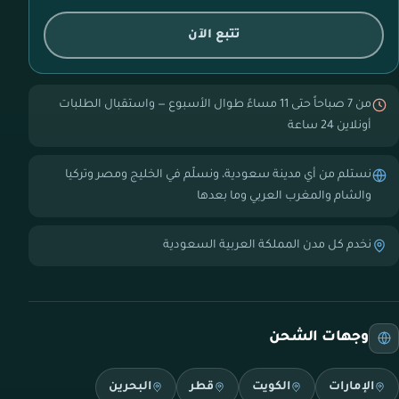
تتبع الآن
من 7 صباحاً حتى 11 مساءً طوال الأسبوع — واستقبال الطلبات
أونلاين 24 ساعة
نستلم من أي مدينة سعودية، ونسلّم في الخليج ومصر وتركيا
والشام والمغرب العربي وما بعدها
نخدم كل مدن المملكة العربية السعودية
وجهات الشحن
الإمارات
الكويت
قطر
البحرين