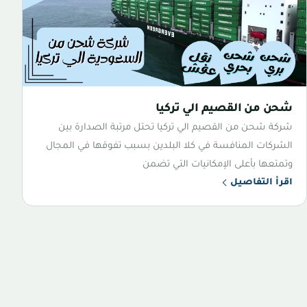
شحن من القصيم الي تركيا
شركة شحن من القصيم الي تركيا تحتل مرتبة الصدارة بين
الشركات المنافسة في كلا البلدين بسبب تفوقها في المجال
وتمتعها بأعلى الإمكانيات التي تضمن
اقرأ التفاصيل