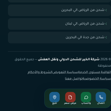
شحن من الرياض الي البحرين
شحن من الرياض الي لبنان
شحن من جدة الي البحرين
© 2026
شركة الخير للشحن الدولي ونقل العفش
— جميع الحقوق
محفوظة
اتفاقية مستوى الخدمة
سياسة التعويض
الشروط والأحكام
سياسة الخصوصية
تواصل معنا
اتصال
واتساب
عرض سعر
تتبع