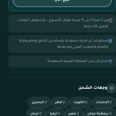
تتبع الآن
من 7 صباحاً حتى 11 مساءً طوال الأسبوع — واستقبال الطلبات
أونلاين 24 ساعة
نستلم من أي مدينة سعودية، ونسلّم في الخليج ومصر وتركيا
والشام والمغرب العربي وما بعدها
نخدم كل مدن المملكة العربية السعودية
وجهات الشحن
الإمارات
الكويت
قطر
البحرين
سلطنة عمان
مصر
تركيا
لبنان