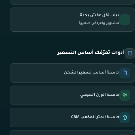
دباب نقل عفش بجدة
مشاوير وأغراض صغيرة
أدوات تعرّفك أساس التسعير
حاسبة أساس تسعير الشحن
حاسبة الوزن الحجمي
حاسبة المتر المكعب CBM