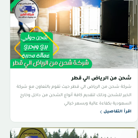
شحن من الرياض الي قطر
شركة شحن من الرياض الي قطر حيث تقوم بالتعاون مع شركة
الخير للشحن وذلك لتقديم كافة أنواع الشحن من داخل وخارج
السعودية بكفاءة عالية وبسعر خيالي
اقرأ التفاصيل