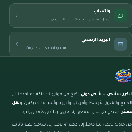
واتساب
أرسل تفاصيل شحنتك ويصلك عرض
البريد الرسمي
info@alkhair-shipping.com
الخير للشحن
—
شحن دولي
يخرج من موانئ المملكة ومنافذها إلى
الخليج والشرق الأوسط وأفريقيا وأوروبا وآسيا والأمريكتين، و
نقل
عفش
يغطي كل مدن السعودية بفريق يفكّ ويغلّف ويركّب.
من حاوية تحمل بيتاً كاملاً إلى مصر أو تركيا، إلى شاحنة تعبر بأثاثك