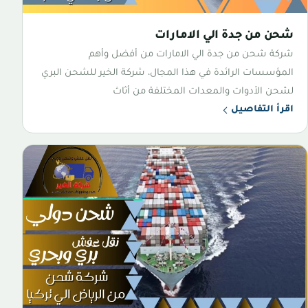
شحن من جدة الي الامارات
شركة شحن من جدة الي الامارات من أفضل وأهم
المؤسسات الرائدة في هذا المجال، شركة الخير للشحن البري
لشحن الأدوات والمعدات المختلفة من أثاث
اقرأ التفاصيل