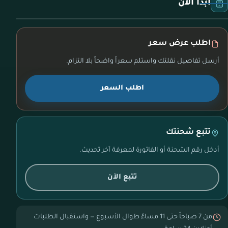
ابدأ الآن
اطلب عرض سعر
أرسل تفاصيل نقلتك واستلم سعراً واضحاً بلا التزام.
اطلب السعر
تتبع شحنتك
أدخل رقم الشحنة أو الفاتورة لمعرفة آخر تحديث.
تتبع الآن
من 7 صباحاً حتى 11 مساءً طوال الأسبوع — واستقبال الطلبات