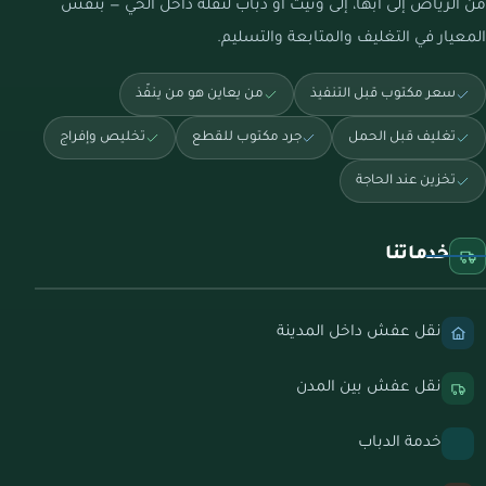
من الرياض إلى أبها، إلى ونيت أو دباب لنقلة داخل الحي — بنفس
المعيار في التغليف والمتابعة والتسليم.
سعر مكتوب قبل التنفيذ
من يعاين هو من ينفّذ
تغليف قبل الحمل
جرد مكتوب للقطع
تخليص وإفراج
تخزين عند الحاجة
خدماتنا
نقل عفش داخل المدينة
نقل عفش بين المدن
خدمة الدباب