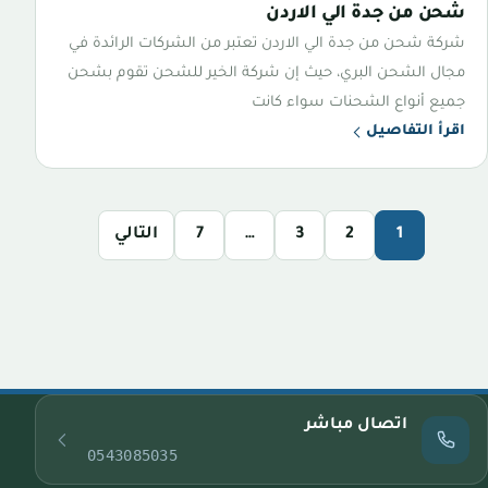
شحن من جدة الي الاردن
شركة شحن من جدة الي الاردن تعتبر من الشركات الرائدة في
مجال الشحن البري، حيث إن شركة الخير للشحن تقوم بشحن
جميع أنواع الشحنات سواء كانت
اقرأ التفاصيل
1
2
3
…
7
التالي
اتصال مباشر
0543085035